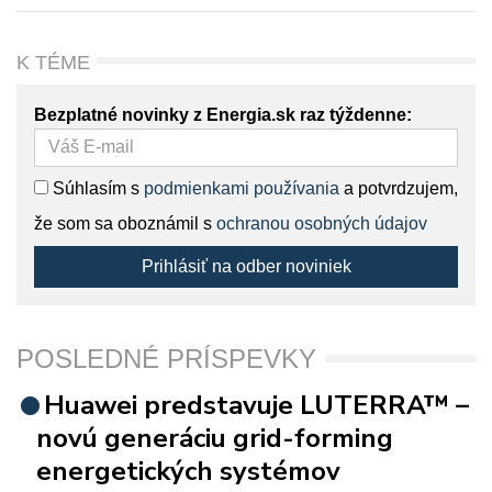
K TÉME
Bezplatné novinky z Energia.sk raz týždenne:
Súhlasím s
podmienkami používania
a potvrdzujem,
že som sa oboznámil s
ochranou osobných údajov
Prihlásiť na odber noviniek
POSLEDNÉ PRÍSPEVKY
Huawei predstavuje LUTERRA™ –
novú generáciu grid-forming
energetických systémov