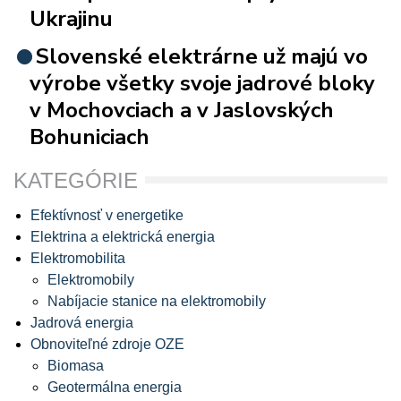
Ukrajinu
Slovenské elektrárne už majú vo
výrobe všetky svoje jadrové bloky
v Mochovciach a v Jaslovských
Bohuniciach
KATEGÓRIE
Efektívnosť v energetike
Elektrina a elektrická energia
Elektromobilita
Elektromobily
Nabíjacie stanice na elektromobily
Jadrová energia
Obnoviteľné zdroje OZE
Biomasa
Geotermálna energia