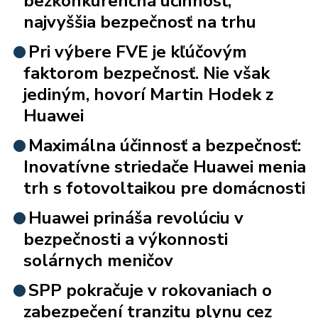
bezkonkurenčná účinnosť,
najvyššia bezpečnosť na trhu
Pri výbere FVE je kľúčovým
faktorom bezpečnosť. Nie však
jediným, hovorí Martin Hodek z
Huawei
Maximálna účinnosť a bezpečnosť:
Inovatívne striedače Huawei menia
trh s fotovoltaikou pre domácnosti
Huawei prináša revolúciu v
bezpečnosti a výkonnosti
solárnych meničov
SPP pokračuje v rokovaniach o
zabezpečení tranzitu plynu cez