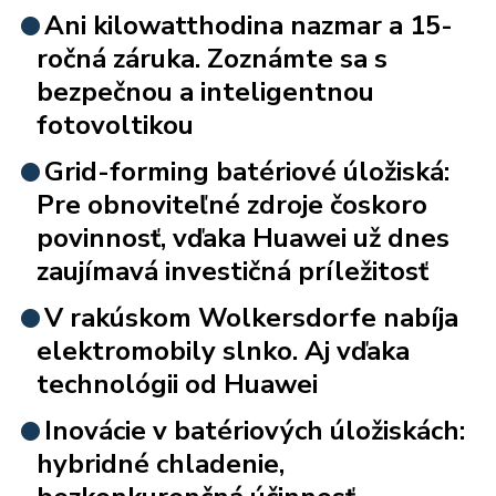
Ani kilowatthodina nazmar a 15-
ročná záruka. Zoznámte sa s
bezpečnou a inteligentnou
fotovoltikou
Grid-forming batériové úložiská:
Pre obnoviteľné zdroje čoskoro
povinnosť, vďaka Huawei už dnes
zaujímavá investičná príležitosť
V rakúskom Wolkersdorfe nabíja
elektromobily slnko. Aj vďaka
technológii od Huawei
Inovácie v batériových úložiskách:
hybridné chladenie,