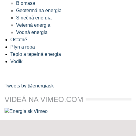
Biomasa
Geotermálna energia
Slnečná energia
Veterná energia
Vodná energia
Ostatné
Plyn a ropa
Teplo a tepelná energia
Vodík
Tweets by @energiask
VIDEÁ NA VIMEO.COM