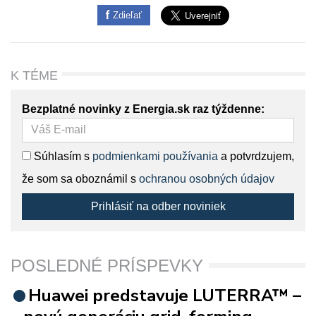
Zdieľať
K TÉME
Bezplatné novinky z Energia.sk raz týždenne:
Súhlasím s
podmienkami používania
a potvrdzujem,
že som sa oboznámil s
ochranou osobných údajov
Prihlásiť na odber noviniek
POSLEDNÉ PRÍSPEVKY
Huawei predstavuje LUTERRA™ –