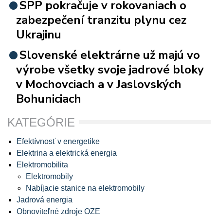
SPP pokračuje v rokovaniach o
zabezpečení tranzitu plynu cez
Ukrajinu
Slovenské elektrárne už majú vo
výrobe všetky svoje jadrové bloky
v Mochovciach a v Jaslovských
Bohuniciach
KATEGÓRIE
Efektívnosť v energetike
Elektrina a elektrická energia
Elektromobilita
Elektromobily
Nabíjacie stanice na elektromobily
Jadrová energia
Obnoviteľné zdroje OZE