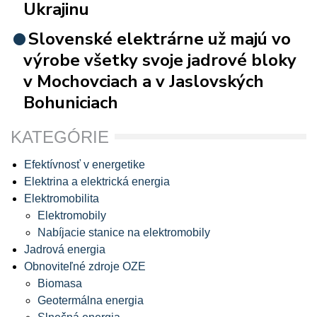
Ukrajinu
Slovenské elektrárne už majú vo
výrobe všetky svoje jadrové bloky
v Mochovciach a v Jaslovských
Bohuniciach
KATEGÓRIE
Efektívnosť v energetike
Elektrina a elektrická energia
Elektromobilita
Elektromobily
Nabíjacie stanice na elektromobily
Jadrová energia
Obnoviteľné zdroje OZE
Biomasa
Geotermálna energia