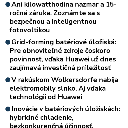
Ani kilowatthodina nazmar a 15-
ročná záruka. Zoznámte sa s
bezpečnou a inteligentnou
fotovoltikou
Grid-forming batériové úložiská:
Pre obnoviteľné zdroje čoskoro
povinnosť, vďaka Huawei už dnes
zaujímavá investičná príležitosť
V rakúskom Wolkersdorfe nabíja
elektromobily slnko. Aj vďaka
technológii od Huawei
Inovácie v batériových úložiskách:
hybridné chladenie,
bezkonkurenčná účinnosť,