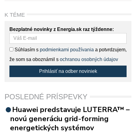
K TÉME
Bezplatné novinky z Energia.sk raz týždenne:
Súhlasím s
podmienkami používania
a potvrdzujem,
že som sa oboznámil s
ochranou osobných údajov
Prihlásiť na odber noviniek
POSLEDNÉ PRÍSPEVKY
Huawei predstavuje LUTERRA™ –
novú generáciu grid-forming
energetických systémov