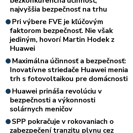
bezkonkurenčná účinnosť,
najvyššia bezpečnosť na trhu
Pri výbere FVE je kľúčovým
faktorom bezpečnosť. Nie však
jediným, hovorí Martin Hodek z
Huawei
Maximálna účinnosť a bezpečnosť:
Inovatívne striedače Huawei menia
trh s fotovoltaikou pre domácnosti
Huawei prináša revolúciu v
bezpečnosti a výkonnosti
solárnych meničov
SPP pokračuje v rokovaniach o
zabezpečení tranzitu plynu cez