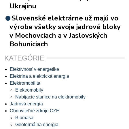
Ukrajinu
Slovenské elektrárne už majú vo
výrobe všetky svoje jadrové bloky
v Mochovciach a v Jaslovských
Bohuniciach
KATEGÓRIE
Efektívnosť v energetike
Elektrina a elektrická energia
Elektromobilita
Elektromobily
Nabíjacie stanice na elektromobily
Jadrová energia
Obnoviteľné zdroje OZE
Biomasa
Geotermálna energia