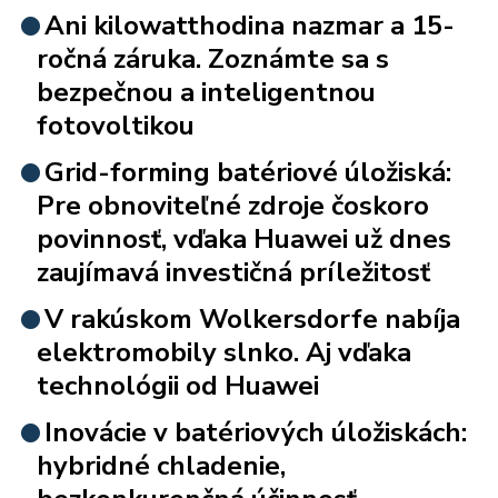
Ani kilowatthodina nazmar a 15-
ročná záruka. Zoznámte sa s
bezpečnou a inteligentnou
fotovoltikou
Grid-forming batériové úložiská:
Pre obnoviteľné zdroje čoskoro
povinnosť, vďaka Huawei už dnes
zaujímavá investičná príležitosť
V rakúskom Wolkersdorfe nabíja
elektromobily slnko. Aj vďaka
technológii od Huawei
Inovácie v batériových úložiskách:
hybridné chladenie,