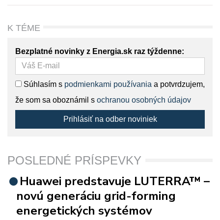
K TÉME
Bezplatné novinky z Energia.sk raz týždenne:
Súhlasím s
podmienkami používania
a potvrdzujem,
že som sa oboznámil s
ochranou osobných údajov
Prihlásiť na odber noviniek
POSLEDNÉ PRÍSPEVKY
Huawei predstavuje LUTERRA™ –
novú generáciu grid-forming
energetických systémov