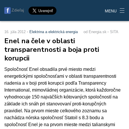
Zdieľaj
MENU
16. júla 2012
Elektrina a elektrická energia
od Energia.sk
SITA
Enel na čele v oblasti
transparentnosti a boja proti
korupcii
Spoločnosť Enel obsadila prvé miesto medzi
energetickými spoločnosťami v oblasti transparentnosti
riadenia a v boji proti korupcii podľa Transparency
International, mimovládnej organizácie, ktorá každoročne
vyhodnocuje 150 najväčších kótovaných spoločností na
základe ich snáh pri stanovovaní proti-korupčných
pravidiel. Na prvom mieste celkového zoznamu sa
nachádza nórska spoločnosť Statoil s 8.3 bodu a
spoločnosť Enel je na prvom mieste medzi talianskymi