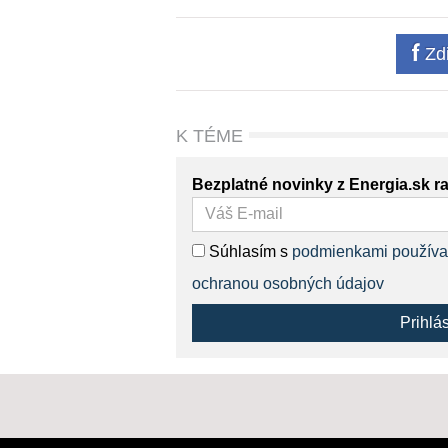
Zdi
K TÉME
Bezplatné novinky z Energia.sk r
Súhlasím s
podmienkami používa
ochranou osobných údajov
Prihlá