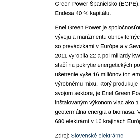
Green Power Španielsko (EGPE), 
Endesa 40 % kapitálu.
Enel Green Power je spoločnosťou
vývoju a manžmentu obnoviteľných
so prevádzkami v Európe a v Seve
2011 vyrobila 22 a pol miliardy kW
stačí na pokrytie energetických p
ušetrenie vyše 16 miliónov ton 
výrobnému mixu, ktorý produkuje
svojom sektore, je Enel Green Po
inštalovaným výkonom viac ako 1 
geotermálna energia a biomasa. 
680 elektrární v 16 krajinách Eur
Zdroj:
Slovenské elektrárne