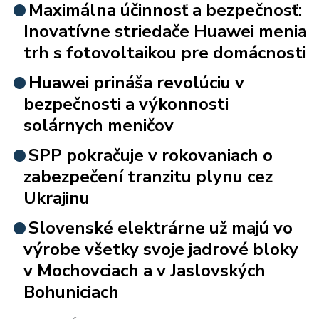
Maximálna účinnosť a bezpečnosť:
Inovatívne striedače Huawei menia
trh s fotovoltaikou pre domácnosti
Huawei prináša revolúciu v
bezpečnosti a výkonnosti
solárnych meničov
SPP pokračuje v rokovaniach o
zabezpečení tranzitu plynu cez
Ukrajinu
Slovenské elektrárne už majú vo
výrobe všetky svoje jadrové bloky
v Mochovciach a v Jaslovských
Bohuniciach