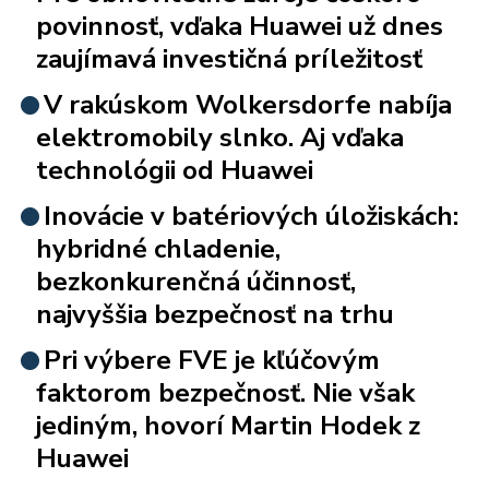
povinnosť, vďaka Huawei už dnes
zaujímavá investičná príležitosť
V rakúskom Wolkersdorfe nabíja
elektromobily slnko. Aj vďaka
technológii od Huawei
Inovácie v batériových úložiskách:
hybridné chladenie,
bezkonkurenčná účinnosť,
najvyššia bezpečnosť na trhu
Pri výbere FVE je kľúčovým
faktorom bezpečnosť. Nie však
jediným, hovorí Martin Hodek z
Huawei