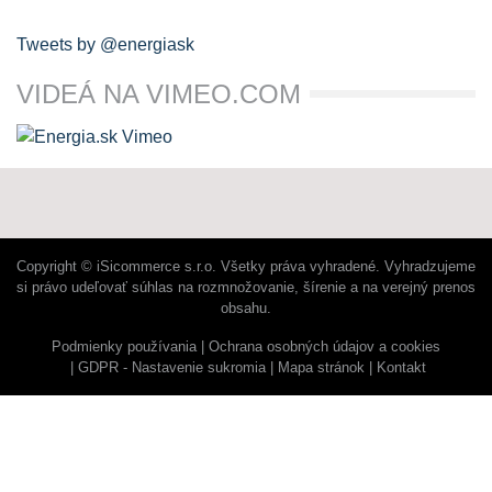
Tweets by @energiask
VIDEÁ NA VIMEO.COM
Copyright © iSicommerce s.r.o. Všetky práva vyhradené. Vyhradzujeme
si právo udeľovať súhlas na rozmnožovanie, šírenie a na verejný prenos
obsahu.
Podmienky používania
Ochrana osobných údajov a cookies
GDPR - Nastavenie sukromia
Mapa stránok
Kontakt