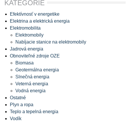
KATEGÓRIE
Efektívnosť v energetike
Elektrina a elektrická energia
Elektromobilita
Elektromobily
Nabíjacie stanice na elektromobily
Jadrová energia
Obnoviteľné zdroje OZE
Biomasa
Geotermálna energia
Slnečná energia
Veterná energia
Vodná energia
Ostatné
Plyn a ropa
Teplo a tepelná energia
Vodík