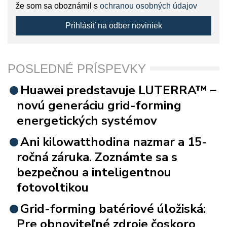
že som sa oboznámil s
ochranou osobných údajov
Prihlásiť na odber noviniek
POSLEDNÉ PRÍSPEVKY
Huawei predstavuje LUTERRA™ –
novú generáciu grid-forming
energetických systémov
Ani kilowatthodina nazmar a 15-
ročná záruka. Zoznámte sa s
bezpečnou a inteligentnou
fotovoltikou
Grid-forming batériové úložiská:
Pre obnoviteľné zdroje čoskoro