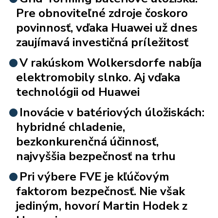
Pre obnoviteľné zdroje čoskoro
povinnosť, vďaka Huawei už dnes
zaujímavá investičná príležitosť
V rakúskom Wolkersdorfe nabíja
elektromobily slnko. Aj vďaka
technológii od Huawei
Inovácie v batériových úložiskách:
hybridné chladenie,
bezkonkurenčná účinnosť,
najvyššia bezpečnosť na trhu
Pri výbere FVE je kľúčovým
faktorom bezpečnosť. Nie však
jediným, hovorí Martin Hodek z