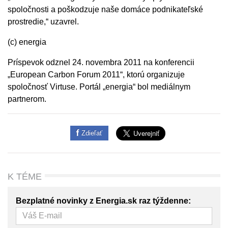
spoločnosti a poškodzuje naše domáce podnikateľské
prostredie,“ uzavrel.
(c) energia
Príspevok odznel 24. novembra 2011 na konferencii
„European Carbon Forum 2011“, ktorú organizuje
spoločnosť Virtuse. Portál „energia“ bol mediálnym
partnerom.
Zdieľať
K TÉME
Bezplatné novinky z Energia.sk raz týždenne: