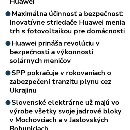
Huawei
Maximálna účinnosť a bezpečnosť:
Inovatívne striedače Huawei menia
trh s fotovoltaikou pre domácnosti
Huawei prináša revolúciu v
bezpečnosti a výkonnosti
solárnych meničov
SPP pokračuje v rokovaniach o
zabezpečení tranzitu plynu cez
Ukrajinu
Slovenské elektrárne už majú vo
výrobe všetky svoje jadrové bloky
v Mochovciach a v Jaslovských
Bohuniciach