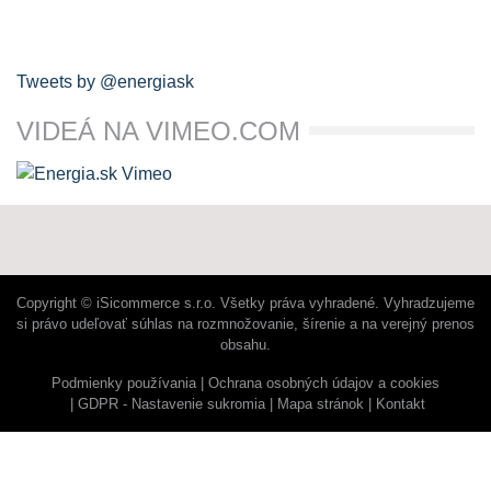
Tweets by @energiask
VIDEÁ NA VIMEO.COM
Copyright © iSicommerce s.r.o. Všetky práva vyhradené. Vyhradzujeme
si právo udeľovať súhlas na rozmnožovanie, šírenie a na verejný prenos
obsahu.
Podmienky používania
Ochrana osobných údajov a cookies
GDPR - Nastavenie sukromia
Mapa stránok
Kontakt