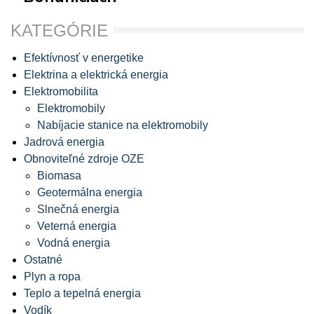
KATEGÓRIE
Efektívnosť v energetike
Elektrina a elektrická energia
Elektromobilita
Elektromobily
Nabíjacie stanice na elektromobily
Jadrová energia
Obnoviteľné zdroje OZE
Biomasa
Geotermálna energia
Slnečná energia
Veterná energia
Vodná energia
Ostatné
Plyn a ropa
Teplo a tepelná energia
Vodík