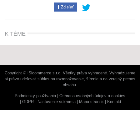
Zdieľať
K TÉME
Copyright © iSicommerce s.r.o. Všetky práva vyhradené. Vyhradzujeme
si právo udeľovať súhlas na rozmnožovanie, šírenie a na verejný prenos
obsahu.
Podmienky používania
Ochrana osobných údajov a cookies
GDPR - Nastavenie sukromia
Mapa stránok
Kontakt