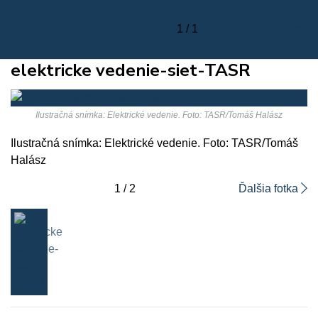
1 / 1
elektricke vedenie-siet-TASR
Ilustračná snímka: Elektrické vedenie. Foto: TASR/Tomáš Halász
Ilustračná snímka: Elektrické vedenie. Foto: TASR/Tomáš
Halász
1 / 2
Ďalšia fotka