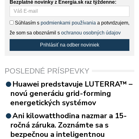
Bezplatné novinky z Energia.sk raz týždenne:
Súhlasím s
podmienkami používania
a potvrdzujem,
že som sa oboznámil s
ochranou osobných údajov
Prihlásiť na odber noviniek
POSLEDNÉ PRÍSPEVKY
Huawei predstavuje LUTERRA™ –
novú generáciu grid-forming
energetických systémov
Ani kilowatthodina nazmar a 15-
ročná záruka. Zoznámte sa s
bezpečnou a inteligentnou