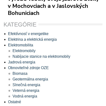
v Mochovciach a v Jaslovských
Bohuniciach
KATEGÓRIE
Efektívnosť v energetike
Elektrina a elektrická energia
Elektromobilita
Elektromobily
Nabíjacie stanice na elektromobily
Jadrová energia
Obnoviteľné zdroje OZE
Biomasa
Geotermálna energia
Slnečná energia
Veterná energia
Vodná energia
Ostatné