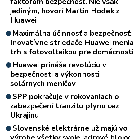
faktorom bezpečnosť. Nie však
jediným, hovorí Martin Hodek z
Huawei
Maximálna účinnosť a bezpečnosť:
Inovatívne striedače Huawei menia
trh s fotovoltaikou pre domácnosti
Huawei prináša revolúciu v
bezpečnosti a výkonnosti
solárnych meničov
SPP pokračuje v rokovaniach o
zabezpečení tranzitu plynu cez
Ukrajinu
Slovenské elektrárne už majú vo
výrobe všetky svoje jadrové bloky