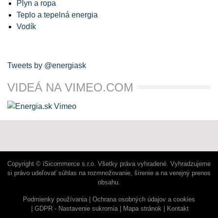
Plyn a ropa
Teplo a tepelná energia
Vodík
Tweets by @energiask
VIDEÁ NA VIMEO.COM
Copyright © iSicommerce s.r.o. Všetky práva vyhradené. Vyhradzujeme
si právo udeľovať súhlas na rozmnožovanie, šírenie a na verejný prenos
obsahu.
Podmienky používania
Ochrana osobných údajov a cookies
GDPR - Nastavenie sukromia
Mapa stránok
Kontakt