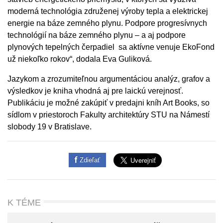
moderná technológia združenej výroby tepla a elektrickej
energie na báze zemného plynu. Podpore progresívnych
technológií na báze zemného plynu – a aj podpore
plynových tepelných čerpadiel sa aktívne venuje EkoFond
už niekoľko rokov“, dodala Eva Guliková.
Jazykom a zrozumiteľnou argumentáciou analýz, grafov a
výsledkov je kniha vhodná aj pre laickú verejnosť.
Publikáciu je možné zakúpiť v predajni kníh Art Books, so
sídlom v priestoroch Fakulty architektúry STU na Námestí
slobody 19 v Bratislave.
Zdieľať
K TÉME