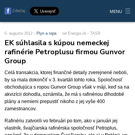
Zdieľaj
MENU
6. augusta 2012
Plyn a ropa
od Energia.sk
TASR
EK súhlasila s kúpou nemeckej
rafinérie Petroplusu firmou Gunvor
Group
Celá transakcia, ktorej finančné detaily zverejnené neboli,
by sa mala dokončiť v 3. kvartáli tohto roka. Spoločnosť
obchodujúca s ropou Gunvor Group však v máji, keď sa na
akvizícii dohodla, oznámila, že má s rafinériou dlhodobé
plány a nemieni prepustiť nikoho z jej vyše 400
zamestnancov.
Rafinériu zatvorili vo februári po tom, ako v januári jej
vlastník, švajčiarska rafinérska spoločnosť Petroplus,