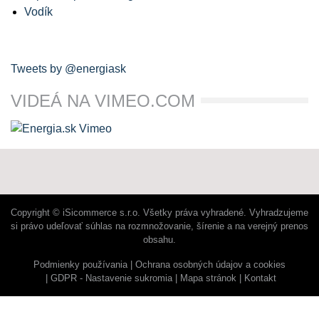
Vodík
Tweets by @energiask
VIDEÁ NA VIMEO.COM
Copyright © iSicommerce s.r.o. Všetky práva vyhradené. Vyhradzujeme
si právo udeľovať súhlas na rozmnožovanie, šírenie a na verejný prenos
obsahu.
Podmienky používania
Ochrana osobných údajov a cookies
GDPR - Nastavenie sukromia
Mapa stránok
Kontakt