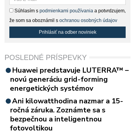
Súhlasím s
podmienkami používania
a potvrdzujem,
že som sa oboznámil s
ochranou osobných údajov
Prihlásiť na odber noviniek
POSLEDNÉ PRÍSPEVKY
Huawei predstavuje LUTERRA™ –
novú generáciu grid-forming
energetických systémov
Ani kilowatthodina nazmar a 15-
ročná záruka. Zoznámte sa s
bezpečnou a inteligentnou
fotovoltikou