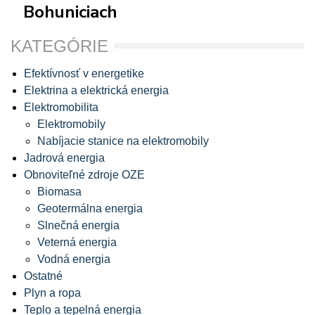
Bohuniciach
KATEGÓRIE
Efektívnosť v energetike
Elektrina a elektrická energia
Elektromobilita
Elektromobily
Nabíjacie stanice na elektromobily
Jadrová energia
Obnoviteľné zdroje OZE
Biomasa
Geotermálna energia
Slnečná energia
Veterná energia
Vodná energia
Ostatné
Plyn a ropa
Teplo a tepelná energia