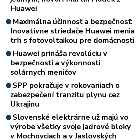
Huawei
Maximálna účinnosť a bezpečnosť:
Inovatívne striedače Huawei menia
trh s fotovoltaikou pre domácnosti
Huawei prináša revolúciu v
bezpečnosti a výkonnosti
solárnych meničov
SPP pokračuje v rokovaniach o
zabezpečení tranzitu plynu cez
Ukrajinu
Slovenské elektrárne už majú vo
výrobe všetky svoje jadrové bloky
v Mochovciach a v Jaslovských