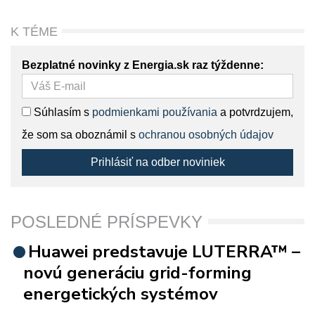
K TÉME
Bezplatné novinky z Energia.sk raz týždenne:
Súhlasím s
podmienkami používania
a potvrdzujem,
že som sa oboznámil s
ochranou osobných údajov
Prihlásiť na odber noviniek
POSLEDNÉ PRÍSPEVKY
Huawei predstavuje LUTERRA™ –
novú generáciu grid-forming
energetických systémov