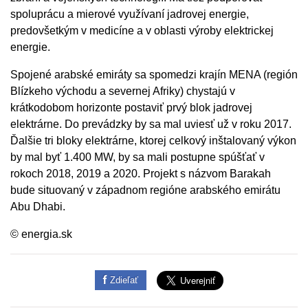
spoluprácu a mierové využívaní jadrovej energie,
predovšetkým v medicíne a v oblasti výroby elektrickej
energie.
Spojené arabské emiráty sa spomedzi krajín MENA (región
Blízkeho východu a severnej Afriky) chystajú v
krátkodobom horizonte postaviť prvý blok jadrovej
elektrárne. Do prevádzky by sa mal uviesť už v roku 2017.
Ďalšie tri bloky elektrárne, ktorej celkový inštalovaný výkon
by mal byť 1.400 MW, by sa mali postupne spúšťať v
rokoch 2018, 2019 a 2020. Projekt s názvom Barakah
bude situovaný v západnom regióne arabského emirátu
Abu Dhabi.
© energia.sk
Zdieľať