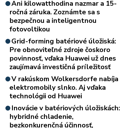
Ani kilowatthodina nazmar a 15-
ročná záruka. Zoznámte sa s
bezpečnou a inteligentnou
fotovoltikou
Grid-forming batériové úložiská:
Pre obnoviteľné zdroje čoskoro
povinnosť, vďaka Huawei už dnes
zaujímavá investičná príležitosť
V rakúskom Wolkersdorfe nabíja
elektromobily slnko. Aj vďaka
technológii od Huawei
Inovácie v batériových úložiskách:
hybridné chladenie,
bezkonkurenčná účinnosť,