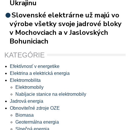
Ukrajinu
Slovenské elektrárne už majú vo
výrobe všetky svoje jadrové bloky
v Mochovciach a v Jaslovských
Bohuniciach
KATEGÓRIE
Efektívnosť v energetike
Elektrina a elektrická energia
Elektromobilita
Elektromobily
Nabíjacie stanice na elektromobily
Jadrová energia
Obnoviteľné zdroje OZE
Biomasa
Geotermálna energia
Slnečná energia