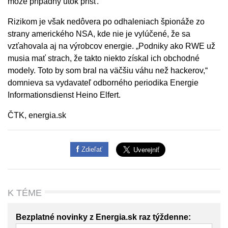
môže prípadný útok prísť.
Rizikom je však nedôvera po odhaleniach špionáže zo
strany amerického NSA, kde nie je vylúčené, že sa
vzťahovala aj na výrobcov energie. „Podniky ako RWE už
musia mať strach, že takto niekto získal ich obchodné
modely. Toto by som bral na väčšiu váhu než hackerov,“
domnieva sa vydavateľ odborného periodika Energie
Informationsdienst Heino Elfert.
ČTK, energia.sk
Zdieľať
K TÉME
Bezplatné novinky z Energia.sk raz týždenne: