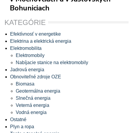
Bohuniciach
KATEGÓRIE
Efektívnosť v energetike
Elektrina a elektrická energia
Elektromobilita
Elektromobily
Nabíjacie stanice na elektromobily
Jadrová energia
Obnoviteľné zdroje OZE
Biomasa
Geotermálna energia
Slnečná energia
Veterná energia
Vodná energia
Ostatné
Plyn a ropa