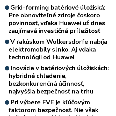
Grid-forming batériové úložiská:
Pre obnoviteľné zdroje čoskoro
povinnosť, vďaka Huawei už dnes
zaujímavá investičná príležitosť
V rakúskom Wolkersdorfe nabíja
elektromobily slnko. Aj vďaka
technológii od Huawei
Inovácie v batériových úložiskách:
hybridné chladenie,
bezkonkurenčná účinnosť,
najvyššia bezpečnosť na trhu
Pri výbere FVE je kľúčovým
faktorom bezpečnosť. Nie však