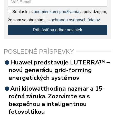
Súhlasím s
podmienkami používania
a potvrdzujem,
že som sa oboznámil s
ochranou osobných údajov
Prihlásiť na odber noviniek
POSLEDNÉ PRÍSPEVKY
Huawei predstavuje LUTERRA™ –
novú generáciu grid-forming
energetických systémov
Ani kilowatthodina nazmar a 15-
ročná záruka. Zoznámte sa s
bezpečnou a inteligentnou
fotovoltikou