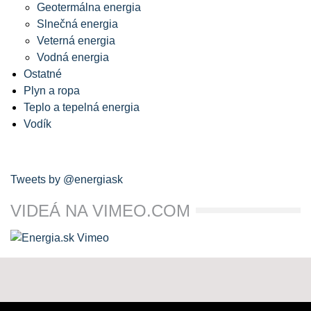
Geotermálna energia
Slnečná energia
Veterná energia
Vodná energia
Ostatné
Plyn a ropa
Teplo a tepelná energia
Vodík
Tweets by @energiask
VIDEÁ NA VIMEO.COM