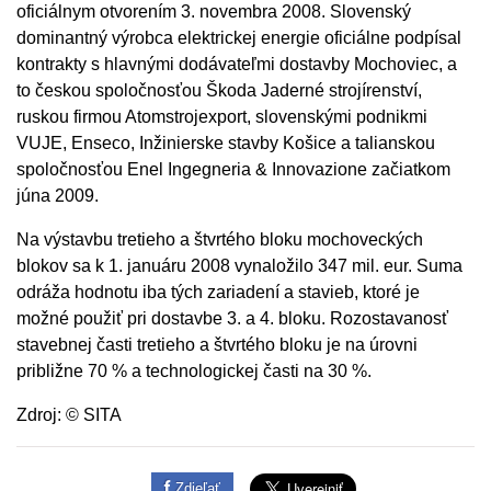
oficiálnym otvorením 3. novembra 2008. Slovenský
dominantný výrobca elektrickej energie oficiálne podpísal
kontrakty s hlavnými dodávateľmi dostavby Mochoviec, a
to českou spoločnosťou Škoda Jaderné strojírenství,
ruskou firmou Atomstrojexport, slovenskými podnikmi
VUJE, Enseco, Inžinierske stavby Košice a talianskou
spoločnosťou Enel Ingegneria & Innovazione začiatkom
júna 2009.
Na výstavbu tretieho a štvrtého bloku mochoveckých
blokov sa k 1. januáru 2008 vynaložilo 347 mil. eur. Suma
odráža hodnotu iba tých zariadení a stavieb, ktoré je
možné použiť pri dostavbe 3. a 4. bloku. Rozostavanosť
stavebnej časti tretieho a štvrtého bloku je na úrovni
približne 70 % a technologickej časti na 30 %.
Zdroj: © SITA
Zdieľať