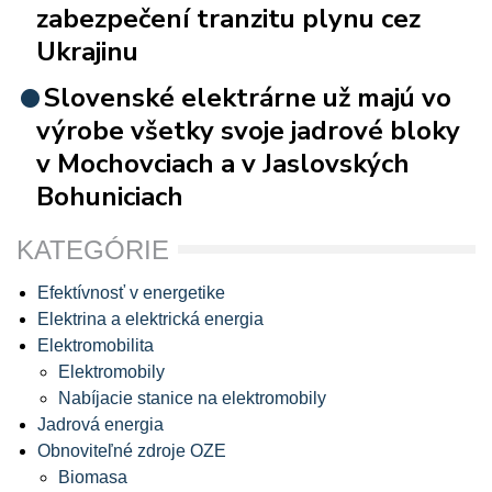
zabezpečení tranzitu plynu cez
Ukrajinu
Slovenské elektrárne už majú vo
výrobe všetky svoje jadrové bloky
v Mochovciach a v Jaslovských
Bohuniciach
KATEGÓRIE
Efektívnosť v energetike
Elektrina a elektrická energia
Elektromobilita
Elektromobily
Nabíjacie stanice na elektromobily
Jadrová energia
Obnoviteľné zdroje OZE
Biomasa