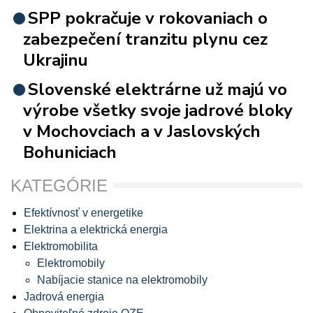
SPP pokračuje v rokovaniach o
zabezpečení tranzitu plynu cez
Ukrajinu
Slovenské elektrárne už majú vo
výrobe všetky svoje jadrové bloky
v Mochovciach a v Jaslovských
Bohuniciach
KATEGÓRIE
Efektívnosť v energetike
Elektrina a elektrická energia
Elektromobilita
Elektromobily
Nabíjacie stanice na elektromobily
Jadrová energia