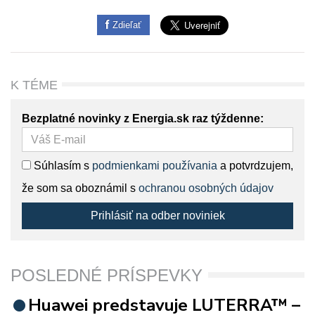
Zdieľať
K TÉME
Bezplatné novinky z Energia.sk raz týždenne:
Súhlasím s
podmienkami používania
a potvrdzujem,
že som sa oboznámil s
ochranou osobných údajov
Prihlásiť na odber noviniek
POSLEDNÉ PRÍSPEVKY
Huawei predstavuje LUTERRA™ –