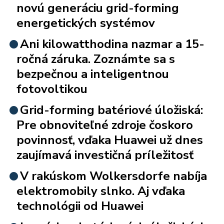
novú generáciu grid-forming
energetických systémov
Ani kilowatthodina nazmar a 15-
ročná záruka. Zoznámte sa s
bezpečnou a inteligentnou
fotovoltikou
Grid-forming batériové úložiská:
Pre obnoviteľné zdroje čoskoro
povinnosť, vďaka Huawei už dnes
zaujímavá investičná príležitosť
V rakúskom Wolkersdorfe nabíja
elektromobily slnko. Aj vďaka
technológii od Huawei