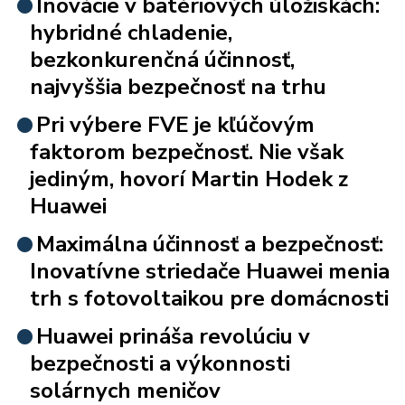
Inovácie v batériových úložiskách:
hybridné chladenie,
bezkonkurenčná účinnosť,
najvyššia bezpečnosť na trhu
Pri výbere FVE je kľúčovým
faktorom bezpečnosť. Nie však
jediným, hovorí Martin Hodek z
Huawei
Maximálna účinnosť a bezpečnosť:
Inovatívne striedače Huawei menia
trh s fotovoltaikou pre domácnosti
Huawei prináša revolúciu v
bezpečnosti a výkonnosti
solárnych meničov