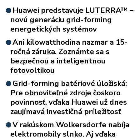
Huawei predstavuje LUTERRA™ –
novú generáciu grid-forming
energetických systémov
Ani kilowatthodina nazmar a 15-
ročná záruka. Zoznámte sa s
bezpečnou a inteligentnou
fotovoltikou
Grid-forming batériové úložiská:
Pre obnoviteľné zdroje čoskoro
povinnosť, vďaka Huawei už dnes
zaujímavá investičná príležitosť
V rakúskom Wolkersdorfe nabíja
elektromobily slnko. Aj vďaka