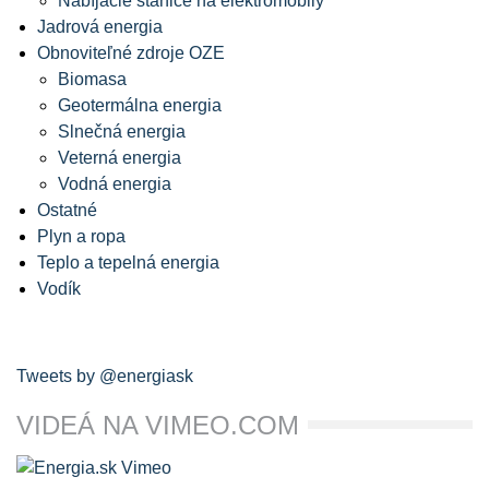
Nabíjacie stanice na elektromobily
Jadrová energia
Obnoviteľné zdroje OZE
Biomasa
Geotermálna energia
Slnečná energia
Veterná energia
Vodná energia
Ostatné
Plyn a ropa
Teplo a tepelná energia
Vodík
Tweets by @energiask
VIDEÁ NA VIMEO.COM