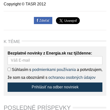
Copyright © TASR 2012
Zdieľať
K TÉME
Bezplatné novinky z Energia.sk raz týždenne:
Súhlasím s
podmienkami používania
a potvrdzujem,
že som sa oboznámil s
ochranou osobných údajov
Prihlásiť na odber noviniek
POSLEDNÉ PRÍSPEVKY