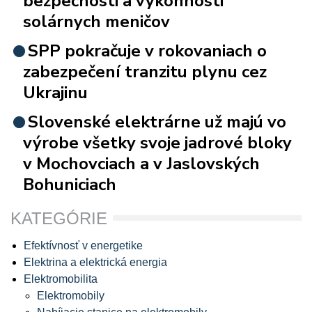
bezpečnosti a výkonnosti
solárnych meničov
SPP pokračuje v rokovaniach o
zabezpečení tranzitu plynu cez
Ukrajinu
Slovenské elektrárne už majú vo
výrobe všetky svoje jadrové bloky
v Mochovciach a v Jaslovských
Bohuniciach
KATEGÓRIE
Efektívnosť v energetike
Elektrina a elektrická energia
Elektromobilita
Elektromobily