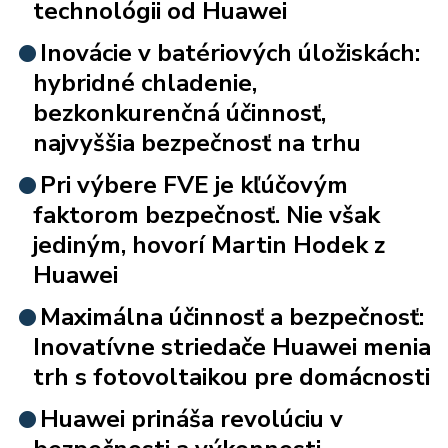
technológii od Huawei
Inovácie v batériových úložiskách:
hybridné chladenie,
bezkonkurenčná účinnosť,
najvyššia bezpečnosť na trhu
Pri výbere FVE je kľúčovým
faktorom bezpečnosť. Nie však
jediným, hovorí Martin Hodek z
Huawei
Maximálna účinnosť a bezpečnosť:
Inovatívne striedače Huawei menia
trh s fotovoltaikou pre domácnosti
Huawei prináša revolúciu v