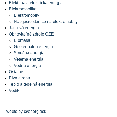
Elektrina a elektrická energia
Elektromobilita
Elektromobily
Nabíjacie stanice na elektromobily
Jadrová energia
Obnoviteľné zdroje OZE
Biomasa
Geotermálna energia
Slnečná energia
Veterná energia
Vodná energia
Ostatné
Plyn a ropa
Teplo a tepelná energia
Vodík
Tweets by @energiask