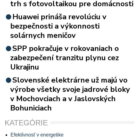
trh s fotovoltaikou pre domácnosti
Huawei prináša revolúciu v
bezpečnosti a výkonnosti
solárnych meničov
SPP pokračuje v rokovaniach o
zabezpečení tranzitu plynu cez
Ukrajinu
Slovenské elektrárne už majú vo
výrobe všetky svoje jadrové bloky
v Mochovciach a v Jaslovských
Bohuniciach
KATEGÓRIE
Efektívnosť v energetike