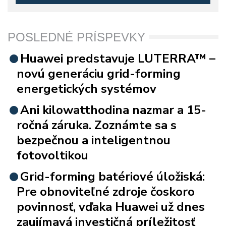
POSLEDNÉ PRÍSPEVKY
Huawei predstavuje LUTERRA™ –
novú generáciu grid-forming
energetických systémov
Ani kilowatthodina nazmar a 15-
ročná záruka. Zoznámte sa s
bezpečnou a inteligentnou
fotovoltikou
Grid-forming batériové úložiská:
Pre obnoviteľné zdroje čoskoro
povinnosť, vďaka Huawei už dnes
zaujímavá investičná príležitosť