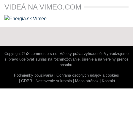
VIDEÁ NA VIMEO.COM
Copyright © iSicommerce s.r.o. Všetky práva vyhradené. Vyhradzujeme
si právo udeľovať súhlas na rozmnožovanie, šírenie a na verejný prenos
obsahu.
Podmienky používania
Ochrana osobných údajov a cookies
GDPR - Nastavenie sukromia
Mapa stránok
Kontakt