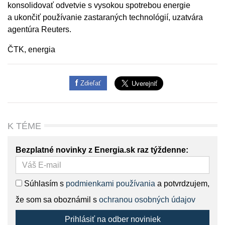
konsolidovať odvetvie s vysokou spotrebou energie
a ukončiť používanie zastaraných technológií, uzatvára
agentúra Reuters.
ČTK, energia
Zdieľať
K TÉME
Bezplatné novinky z Energia.sk raz týždenne:
Súhlasím s
podmienkami používania
a potvrdzujem,
že som sa oboznámil s
ochranou osobných údajov
Prihlásiť na odber noviniek