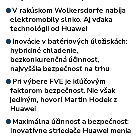
V rakúskom Wolkersdorfe nabíja
elektromobily slnko. Aj vďaka
technológii od Huawei
Inovácie v batériových úložiskách:
hybridné chladenie,
bezkonkurenčná účinnosť,
najvyššia bezpečnosť na trhu
Pri výbere FVE je kľúčovým
faktorom bezpečnosť. Nie však
jediným, hovorí Martin Hodek z
Huawei
Maximálna účinnosť a bezpečnosť:
Inovatívne striedače Huawei menia