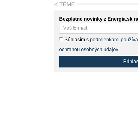
K TÉME
Bezplatné novinky z Energia.sk r
Súhlasím s
podmienkami používa
ochranou osobných údajov
Prihlá