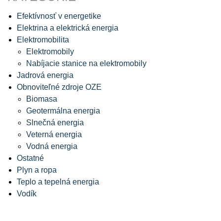
Efektívnosť v energetike
Elektrina a elektrická energia
Elektromobilita
Elektromobily
Nabíjacie stanice na elektromobily
Jadrová energia
Obnoviteľné zdroje OZE
Biomasa
Geotermálna energia
Slnečná energia
Veterná energia
Vodná energia
Ostatné
Plyn a ropa
Teplo a tepelná energia
Vodík