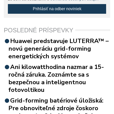
Prihlásiť na odber noviniek
POSLEDNÉ PRÍSPEVKY
Huawei predstavuje LUTERRA™ –
novú generáciu grid-forming
energetických systémov
Ani kilowatthodina nazmar a 15-
ročná záruka. Zoznámte sa s
bezpečnou a inteligentnou
fotovoltikou
Grid-forming batériové úložiská:
Pre obnoviteľné zdroje čoskoro