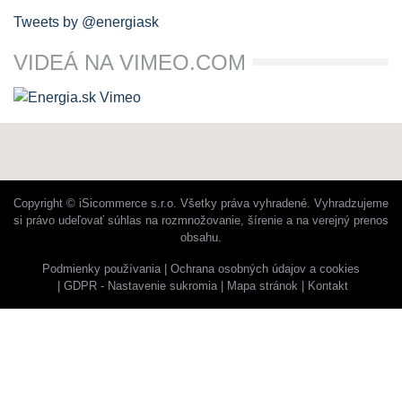
Tweets by @energiask
VIDEÁ NA VIMEO.COM
Copyright © iSicommerce s.r.o. Všetky práva vyhradené. Vyhradzujeme
si právo udeľovať súhlas na rozmnožovanie, šírenie a na verejný prenos
obsahu.
Podmienky používania
Ochrana osobných údajov a cookies
GDPR - Nastavenie sukromia
Mapa stránok
Kontakt