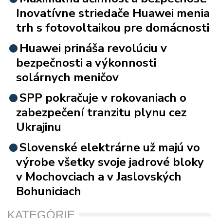
Inovatívne striedače Huawei menia
trh s fotovoltaikou pre domácnosti
Huawei prináša revolúciu v
bezpečnosti a výkonnosti
solárnych meničov
SPP pokračuje v rokovaniach o
zabezpečení tranzitu plynu cez
Ukrajinu
Slovenské elektrárne už majú vo
výrobe všetky svoje jadrové bloky
v Mochovciach a v Jaslovských
Bohuniciach
KATEGÓRIE