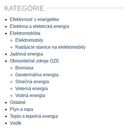
KATEGÓRIE
Efektívnosť v energetike
Elektrina a elektrická energia
Elektromobilita
Elektromobily
Nabíjacie stanice na elektromobily
Jadrová energia
Obnoviteľné zdroje OZE
Biomasa
Geotermálna energia
Slnečná energia
Veterná energia
Vodná energia
Ostatné
Plyn a ropa
Teplo a tepelná energia
Vodík