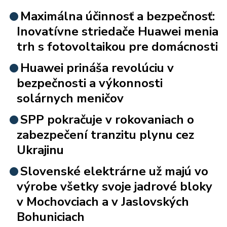
Maximálna účinnosť a bezpečnosť:
Inovatívne striedače Huawei menia
trh s fotovoltaikou pre domácnosti
Huawei prináša revolúciu v
bezpečnosti a výkonnosti
solárnych meničov
SPP pokračuje v rokovaniach o
zabezpečení tranzitu plynu cez
Ukrajinu
Slovenské elektrárne už majú vo
výrobe všetky svoje jadrové bloky
v Mochovciach a v Jaslovských
Bohuniciach