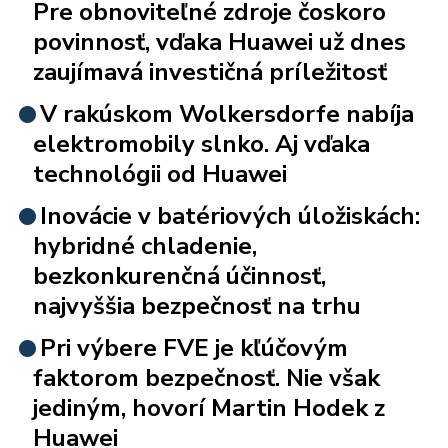
Pre obnoviteľné zdroje čoskoro
povinnosť, vďaka Huawei už dnes
zaujímavá investičná príležitosť
V rakúskom Wolkersdorfe nabíja
elektromobily slnko. Aj vďaka
technológii od Huawei
Inovácie v batériových úložiskách:
hybridné chladenie,
bezkonkurenčná účinnosť,
najvyššia bezpečnosť na trhu
Pri výbere FVE je kľúčovým
faktorom bezpečnosť. Nie však
jediným, hovorí Martin Hodek z
Huawei