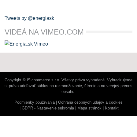
Tweets by @energiask
VIDEÁ NA VIMEO.COM
Copyright © iSicommerce s.r.o. Všetky práva vyhradené. Vyhradzujeme
si právo udeľovať súhlas na rozmnožovanie, šírenie a na verejný prenos
obsahu.
Podmienky používania
Ochrana osobných údajov a cookies
GDPR - Nastavenie sukromia
Mapa stránok
Kontakt