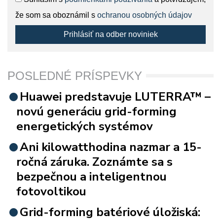
že som sa oboznámil s
ochranou osobných údajov
Prihlásiť na odber noviniek
POSLEDNÉ PRÍSPEVKY
Huawei predstavuje LUTERRA™ –
novú generáciu grid-forming
energetických systémov
Ani kilowatthodina nazmar a 15-
ročná záruka. Zoznámte sa s
bezpečnou a inteligentnou
fotovoltikou
Grid-forming batériové úložiská: