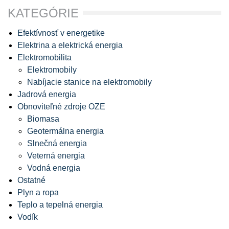
KATEGÓRIE
Efektívnosť v energetike
Elektrina a elektrická energia
Elektromobilita
Elektromobily
Nabíjacie stanice na elektromobily
Jadrová energia
Obnoviteľné zdroje OZE
Biomasa
Geotermálna energia
Slnečná energia
Veterná energia
Vodná energia
Ostatné
Plyn a ropa
Teplo a tepelná energia
Vodík