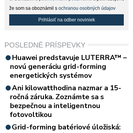
že som sa oboznámil s
ochranou osobných údajov
Prihlásiť na odber noviniek
POSLEDNÉ PRÍSPEVKY
Huawei predstavuje LUTERRA™ –
novú generáciu grid-forming
energetických systémov
Ani kilowatthodina nazmar a 15-
ročná záruka. Zoznámte sa s
bezpečnou a inteligentnou
fotovoltikou
Grid-forming batériové úložiská: