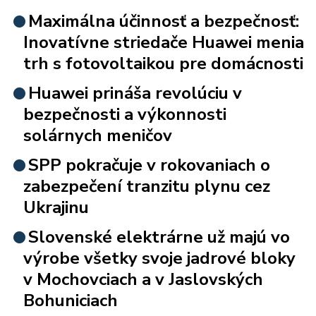
Maximálna účinnosť a bezpečnosť:
Inovatívne striedače Huawei menia
trh s fotovoltaikou pre domácnosti
Huawei prináša revolúciu v
bezpečnosti a výkonnosti
solárnych meničov
SPP pokračuje v rokovaniach o
zabezpečení tranzitu plynu cez
Ukrajinu
Slovenské elektrárne už majú vo
výrobe všetky svoje jadrové bloky
v Mochovciach a v Jaslovských
Bohuniciach