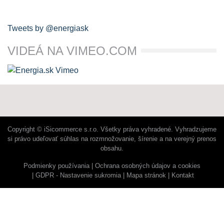
Tweets by @energiask
VIDEÁ NA VIMEO.COM
Copyright © iSicommerce s.r.o. Všetky práva vyhradené. Vyhradzujeme
si právo udeľovať súhlas na rozmnožovanie, šírenie a na verejný prenos
obsahu.
Podmienky používania
Ochrana osobných údajov a cookies
GDPR - Nastavenie sukromia
Mapa stránok
Kontakt