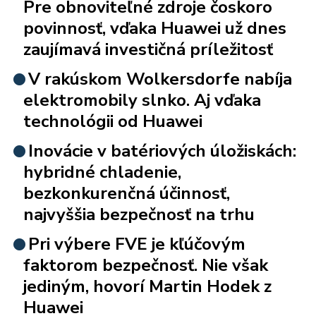
Pre obnoviteľné zdroje čoskoro
povinnosť, vďaka Huawei už dnes
zaujímavá investičná príležitosť
V rakúskom Wolkersdorfe nabíja
elektromobily slnko. Aj vďaka
technológii od Huawei
Inovácie v batériových úložiskách:
hybridné chladenie,
bezkonkurenčná účinnosť,
najvyššia bezpečnosť na trhu
Pri výbere FVE je kľúčovým
faktorom bezpečnosť. Nie však
jediným, hovorí Martin Hodek z
Huawei