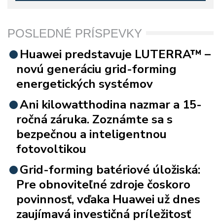
POSLEDNÉ PRÍSPEVKY
Huawei predstavuje LUTERRA™ –
novú generáciu grid-forming
energetických systémov
Ani kilowatthodina nazmar a 15-
ročná záruka. Zoznámte sa s
bezpečnou a inteligentnou
fotovoltikou
Grid-forming batériové úložiská:
Pre obnoviteľné zdroje čoskoro
povinnosť, vďaka Huawei už dnes
zaujímavá investičná príležitosť