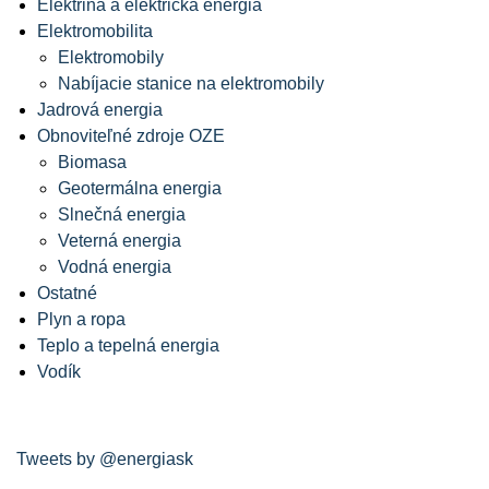
Elektrina a elektrická energia
Elektromobilita
Elektromobily
Nabíjacie stanice na elektromobily
Jadrová energia
Obnoviteľné zdroje OZE
Biomasa
Geotermálna energia
Slnečná energia
Veterná energia
Vodná energia
Ostatné
Plyn a ropa
Teplo a tepelná energia
Vodík
Tweets by @energiask