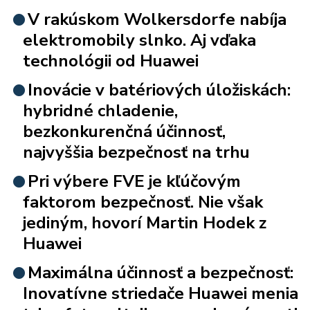
V rakúskom Wolkersdorfe nabíja
elektromobily slnko. Aj vďaka
technológii od Huawei
Inovácie v batériových úložiskách:
hybridné chladenie,
bezkonkurenčná účinnosť,
najvyššia bezpečnosť na trhu
Pri výbere FVE je kľúčovým
faktorom bezpečnosť. Nie však
jediným, hovorí Martin Hodek z
Huawei
Maximálna účinnosť a bezpečnosť:
Inovatívne striedače Huawei menia