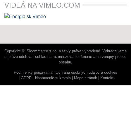
VIDEÁ NA VIMEO.COM
Copyright © iSicommerce s.r.o. Všetky práva vyhradené. Vyhradzujeme
si právo udeľovať súhlas na rozmnožovanie, šírenie a na verejný prenos
obsahu.
Podmienky používania
Ochrana osobných údajov a cookies
GDPR - Nastavenie sukromia
Mapa stránok
Kontakt