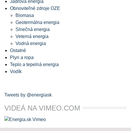
Jadrová energia
Obnoviteľné zdroje OZE
Biomasa
Geotermálna energia
Slnečná energia
Veterná energia
Vodná energia
Ostatné
Plyn a ropa
Teplo a tepelná energia
Vodík
Tweets by @energiask
VIDEÁ NA VIMEO.COM