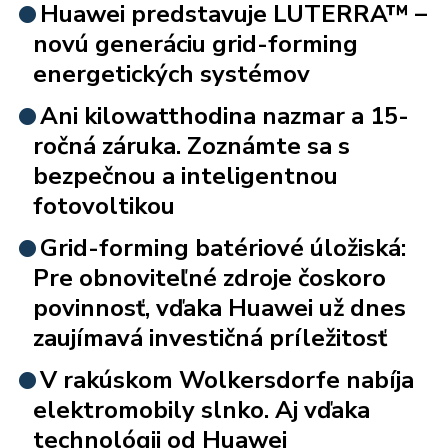
Huawei predstavuje LUTERRA™ –
novú generáciu grid-forming
energetických systémov
Ani kilowatthodina nazmar a 15-
ročná záruka. Zoznámte sa s
bezpečnou a inteligentnou
fotovoltikou
Grid-forming batériové úložiská:
Pre obnoviteľné zdroje čoskoro
povinnosť, vďaka Huawei už dnes
zaujímavá investičná príležitosť
V rakúskom Wolkersdorfe nabíja
elektromobily slnko. Aj vďaka
technológii od Huawei