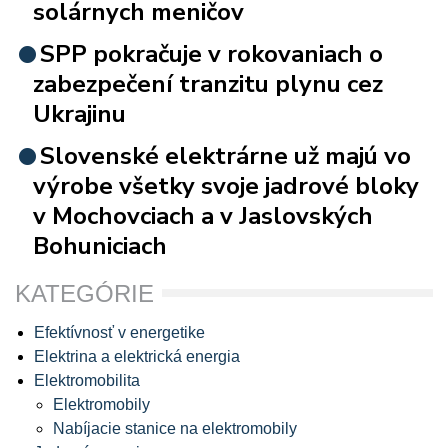
solárnych meničov
SPP pokračuje v rokovaniach o
zabezpečení tranzitu plynu cez
Ukrajinu
Slovenské elektrárne už majú vo
výrobe všetky svoje jadrové bloky
v Mochovciach a v Jaslovských
Bohuniciach
KATEGÓRIE
Efektívnosť v energetike
Elektrina a elektrická energia
Elektromobilita
Elektromobily
Nabíjacie stanice na elektromobily