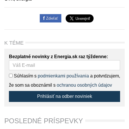
Zdieľať
K TÉME
Bezplatné novinky z Energia.sk raz týždenne:
Súhlasím s
podmienkami používania
a potvrdzujem,
že som sa oboznámil s
ochranou osobných údajov
Prihlásiť na odber noviniek
POSLEDNÉ PRÍSPEVKY