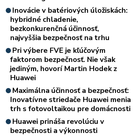
Inovácie v batériových úložiskách:
hybridné chladenie,
bezkonkurenčná účinnosť,
najvyššia bezpečnosť na trhu
Pri výbere FVE je kľúčovým
faktorom bezpečnosť. Nie však
jediným, hovorí Martin Hodek z
Huawei
Maximálna účinnosť a bezpečnosť:
Inovatívne striedače Huawei menia
trh s fotovoltaikou pre domácnosti
Huawei prináša revolúciu v
bezpečnosti a výkonnosti