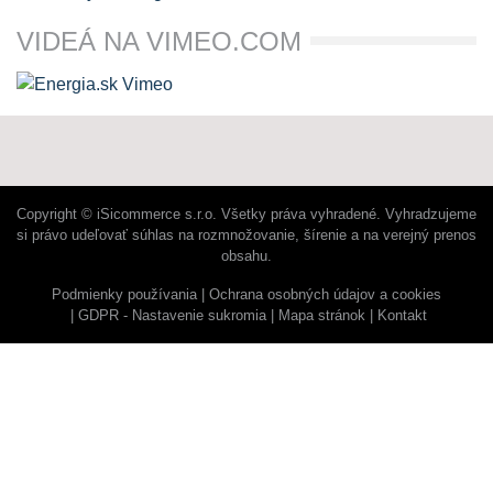
VIDEÁ NA VIMEO.COM
Copyright © iSicommerce s.r.o. Všetky práva vyhradené. Vyhradzujeme
si právo udeľovať súhlas na rozmnožovanie, šírenie a na verejný prenos
obsahu.
Podmienky používania
Ochrana osobných údajov a cookies
GDPR - Nastavenie sukromia
Mapa stránok
Kontakt