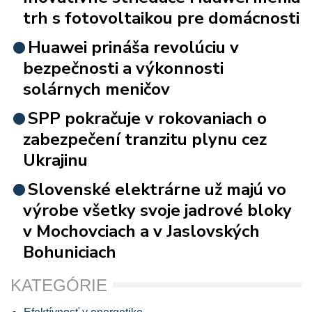
trh s fotovoltaikou pre domácnosti
Huawei prináša revolúciu v
bezpečnosti a výkonnosti
solárnych meničov
SPP pokračuje v rokovaniach o
zabezpečení tranzitu plynu cez
Ukrajinu
Slovenské elektrárne už majú vo
výrobe všetky svoje jadrové bloky
v Mochovciach a v Jaslovských
Bohuniciach
KATEGÓRIE