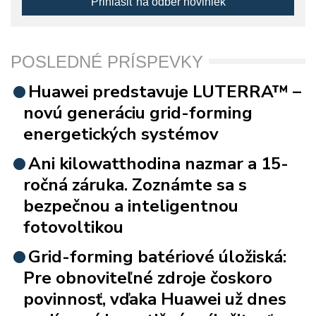
Prihlásiť na odber noviniek
POSLEDNÉ PRÍSPEVKY
Huawei predstavuje LUTERRA™ –
novú generáciu grid-forming
energetických systémov
Ani kilowatthodina nazmar a 15-
ročná záruka. Zoznámte sa s
bezpečnou a inteligentnou
fotovoltikou
Grid-forming batériové úložiská:
Pre obnoviteľné zdroje čoskoro
povinnosť, vďaka Huawei už dnes