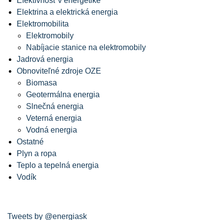
Efektívnosť v energetike
Elektrina a elektrická energia
Elektromobilita
Elektromobily
Nabíjacie stanice na elektromobily
Jadrová energia
Obnoviteľné zdroje OZE
Biomasa
Geotermálna energia
Slnečná energia
Veterná energia
Vodná energia
Ostatné
Plyn a ropa
Teplo a tepelná energia
Vodík
Tweets by @energiask