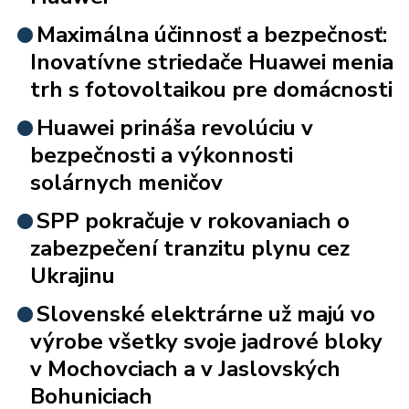
Maximálna účinnosť a bezpečnosť:
Inovatívne striedače Huawei menia
trh s fotovoltaikou pre domácnosti
Huawei prináša revolúciu v
bezpečnosti a výkonnosti
solárnych meničov
SPP pokračuje v rokovaniach o
zabezpečení tranzitu plynu cez
Ukrajinu
Slovenské elektrárne už majú vo
výrobe všetky svoje jadrové bloky
v Mochovciach a v Jaslovských
Bohuniciach