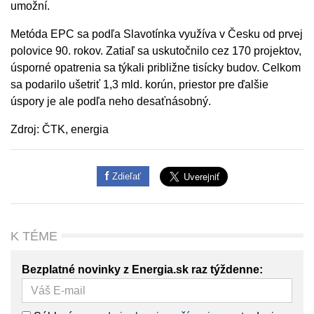
umožní.
Metóda EPC sa podľa Slavotínka využíva v Česku od prvej
polovice 90. rokov. Zatiaľ sa uskutočnilo cez 170 projektov,
úsporné opatrenia sa týkali približne tisícky budov. Celkom
sa podarilo ušetriť 1,3 mld. korún, priestor pre ďalšie
úspory je ale podľa neho desaťnásobný.
Zdroj: ČTK, energia
Zdieľať
K TÉME
Bezplatné novinky z Energia.sk raz týždenne: