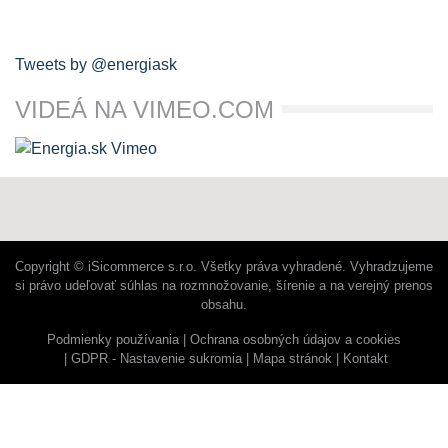
Tweets by @energiask
VIDEÁ NA VIMEO.COM
Copyright © iSicommerce s.r.o. Všetky práva vyhradené. Vyhradzujeme
si právo udeľovať súhlas na rozmnožovanie, šírenie a na verejný prenos
obsahu.
Podmienky používania
Ochrana osobných údajov a cookies
GDPR - Nastavenie sukromia
Mapa stránok
Kontakt