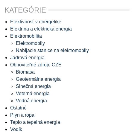
KATEGÓRIE
Efektívnosť v energetike
Elektrina a elektrická energia
Elektromobilita
Elektromobily
Nabíjacie stanice na elektromobily
Jadrová energia
Obnoviteľné zdroje OZE
Biomasa
Geotermálna energia
Slnečná energia
Veterná energia
Vodná energia
Ostatné
Plyn a ropa
Teplo a tepelná energia
Vodík