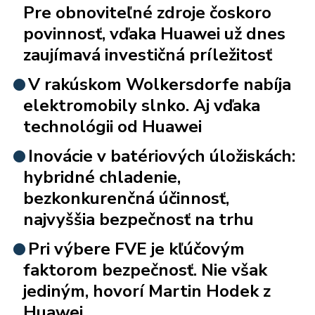
Pre obnoviteľné zdroje čoskoro
povinnosť, vďaka Huawei už dnes
zaujímavá investičná príležitosť
V rakúskom Wolkersdorfe nabíja
elektromobily slnko. Aj vďaka
technológii od Huawei
Inovácie v batériových úložiskách:
hybridné chladenie,
bezkonkurenčná účinnosť,
najvyššia bezpečnosť na trhu
Pri výbere FVE je kľúčovým
faktorom bezpečnosť. Nie však
jediným, hovorí Martin Hodek z
Huawei