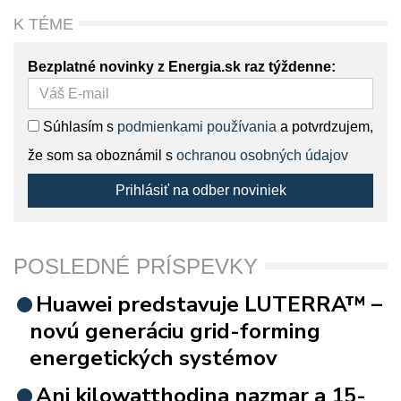
K TÉME
Bezplatné novinky z Energia.sk raz týždenne:
Súhlasím s
podmienkami používania
a potvrdzujem,
že som sa oboznámil s
ochranou osobných údajov
Prihlásiť na odber noviniek
POSLEDNÉ PRÍSPEVKY
Huawei predstavuje LUTERRA™ –
novú generáciu grid-forming
energetických systémov
Ani kilowatthodina nazmar a 15-