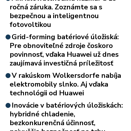
ročná záruka. Zoznámte sa s
bezpečnou a inteligentnou
fotovoltikou
Grid-forming batériové úložiská:
Pre obnoviteľné zdroje čoskoro
povinnosť, vďaka Huawei už dnes
zaujímavá investičná príležitosť
V rakúskom Wolkersdorfe nabíja
elektromobily slnko. Aj vďaka
technológii od Huawei
Inovácie v batériových úložiskách:
hybridné chladenie,
bezkonkurenčná účinnosť,