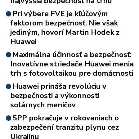
najvyššia bezpečnosť na trhu
Pri výbere FVE je kľúčovým
faktorom bezpečnosť. Nie však
jediným, hovorí Martin Hodek z
Huawei
Maximálna účinnosť a bezpečnosť:
Inovatívne striedače Huawei menia
trh s fotovoltaikou pre domácnosti
Huawei prináša revolúciu v
bezpečnosti a výkonnosti
solárnych meničov
SPP pokračuje v rokovaniach o
zabezpečení tranzitu plynu cez
Ukrajinu