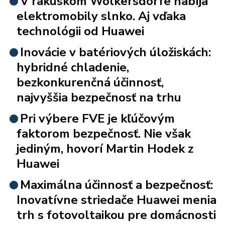
V rakúskom Wolkersdorfe nabíja
elektromobily slnko. Aj vďaka
technológii od Huawei
Inovácie v batériových úložiskách:
hybridné chladenie,
bezkonkurenčná účinnosť,
najvyššia bezpečnosť na trhu
Pri výbere FVE je kľúčovým
faktorom bezpečnosť. Nie však
jediným, hovorí Martin Hodek z
Huawei
Maximálna účinnosť a bezpečnosť:
Inovatívne striedače Huawei menia
trh s fotovoltaikou pre domácnosti