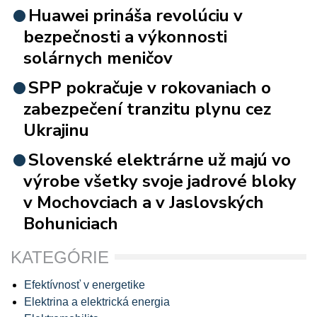
Huawei prináša revolúciu v
bezpečnosti a výkonnosti
solárnych meničov
SPP pokračuje v rokovaniach o
zabezpečení tranzitu plynu cez
Ukrajinu
Slovenské elektrárne už majú vo
výrobe všetky svoje jadrové bloky
v Mochovciach a v Jaslovských
Bohuniciach
KATEGÓRIE
Efektívnosť v energetike
Elektrina a elektrická energia