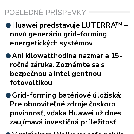
POSLEDNÉ PRÍSPEVKY
Huawei predstavuje LUTERRA™ –
novú generáciu grid-forming
energetických systémov
Ani kilowatthodina nazmar a 15-
ročná záruka. Zoznámte sa s
bezpečnou a inteligentnou
fotovoltikou
Grid-forming batériové úložiská:
Pre obnoviteľné zdroje čoskoro
povinnosť, vďaka Huawei už dnes
zaujímavá investičná príležitosť