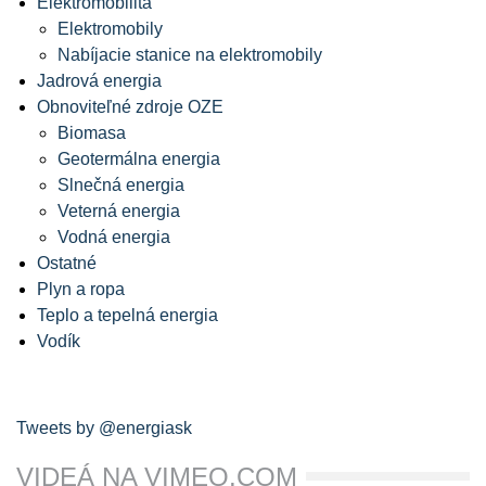
Elektromobilita
Elektromobily
Nabíjacie stanice na elektromobily
Jadrová energia
Obnoviteľné zdroje OZE
Biomasa
Geotermálna energia
Slnečná energia
Veterná energia
Vodná energia
Ostatné
Plyn a ropa
Teplo a tepelná energia
Vodík
Tweets by @energiask
VIDEÁ NA VIMEO.COM