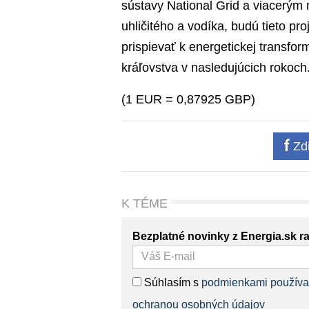
sústavy National Grid a viacerým
uhličitého a vodíka, budú tieto p
prispievať k energetickej transfo
kráľovstva v nasledujúcich rokoch
(1 EUR = 0,87925 GBP)
Zdi
K TÉME
Bezplatné novinky z Energia.sk r
Súhlasím s
podmienkami používa
ochranou osobných údajov