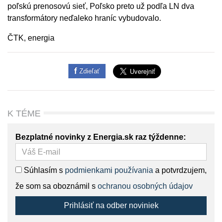
poľskú prenosovú sieť, Poľsko preto už podľa LN dva
transformátory neďaleko hraníc vybudovalo.
ČTK, energia
Zdieľať
K TÉME
Bezplatné novinky z Energia.sk raz týždenne:
Súhlasím s
podmienkami používania
a potvrdzujem,
že som sa oboznámil s
ochranou osobných údajov
Prihlásiť na odber noviniek