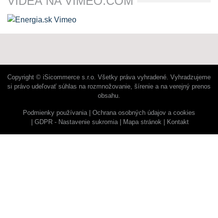
VIDEÁ NA VIMEO.COM
Copyright © iSicommerce s.r.o. Všetky práva vyhradené. Vyhradzujeme
si právo udeľovať súhlas na rozmnožovanie, šírenie a na verejný prenos
obsahu.
Podmienky používania
Ochrana osobných údajov a cookies
GDPR - Nastavenie sukromia
Mapa stránok
Kontakt