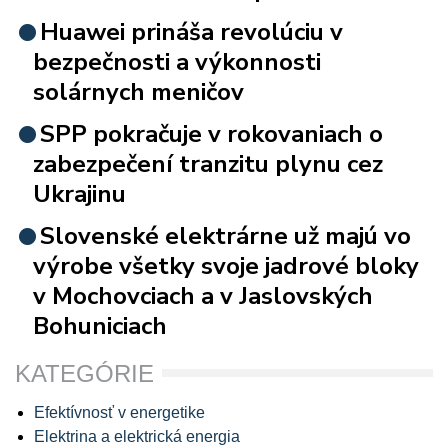
Huawei prináša revolúciu v
bezpečnosti a výkonnosti
solárnych meničov
SPP pokračuje v rokovaniach o
zabezpečení tranzitu plynu cez
Ukrajinu
Slovenské elektrárne už majú vo
výrobe všetky svoje jadrové bloky
v Mochovciach a v Jaslovských
Bohuniciach
KATEGÓRIE
Efektívnosť v energetike
Elektrina a elektrická energia