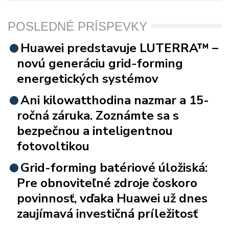
POSLEDNÉ PRÍSPEVKY
Huawei predstavuje LUTERRA™ –
novú generáciu grid-forming
energetických systémov
Ani kilowatthodina nazmar a 15-
ročná záruka. Zoznámte sa s
bezpečnou a inteligentnou
fotovoltikou
Grid-forming batériové úložiská:
Pre obnoviteľné zdroje čoskoro
povinnosť, vďaka Huawei už dnes
zaujímavá investičná príležitosť