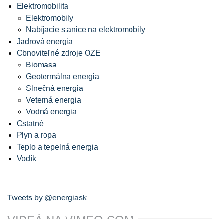
Elektromobilita
Elektromobily
Nabíjacie stanice na elektromobily
Jadrová energia
Obnoviteľné zdroje OZE
Biomasa
Geotermálna energia
Slnečná energia
Veterná energia
Vodná energia
Ostatné
Plyn a ropa
Teplo a tepelná energia
Vodík
Tweets by @energiask