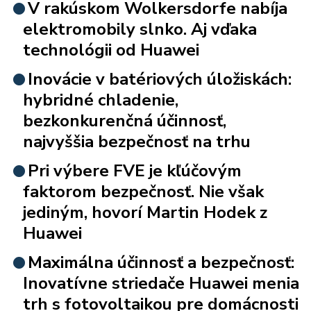
V rakúskom Wolkersdorfe nabíja
elektromobily slnko. Aj vďaka
technológii od Huawei
Inovácie v batériových úložiskách:
hybridné chladenie,
bezkonkurenčná účinnosť,
najvyššia bezpečnosť na trhu
Pri výbere FVE je kľúčovým
faktorom bezpečnosť. Nie však
jediným, hovorí Martin Hodek z
Huawei
Maximálna účinnosť a bezpečnosť:
Inovatívne striedače Huawei menia
trh s fotovoltaikou pre domácnosti