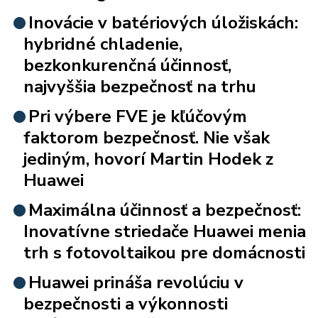
Inovácie v batériových úložiskách:
hybridné chladenie,
bezkonkurenčná účinnosť,
najvyššia bezpečnosť na trhu
Pri výbere FVE je kľúčovým
faktorom bezpečnosť. Nie však
jediným, hovorí Martin Hodek z
Huawei
Maximálna účinnosť a bezpečnosť:
Inovatívne striedače Huawei menia
trh s fotovoltaikou pre domácnosti
Huawei prináša revolúciu v
bezpečnosti a výkonnosti