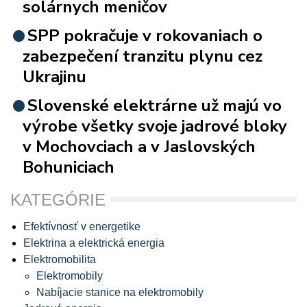
solárnych meničov
SPP pokračuje v rokovaniach o
zabezpečení tranzitu plynu cez
Ukrajinu
Slovenské elektrárne už majú vo
výrobe všetky svoje jadrové bloky
v Mochovciach a v Jaslovských
Bohuniciach
KATEGÓRIE
Efektívnosť v energetike
Elektrina a elektrická energia
Elektromobilita
Elektromobily
Nabíjacie stanice na elektromobily