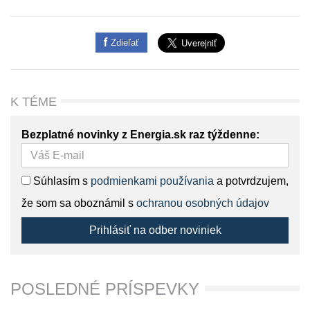
Zdieľať
K TÉME
Bezplatné novinky z Energia.sk raz týždenne:
Súhlasím s
podmienkami používania
a potvrdzujem,
že som sa oboznámil s
ochranou osobných údajov
Prihlásiť na odber noviniek
POSLEDNÉ PRÍSPEVKY