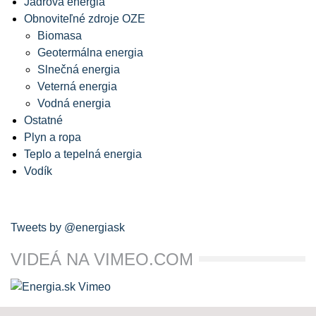
Jadrová energia
Obnoviteľné zdroje OZE
Biomasa
Geotermálna energia
Slnečná energia
Veterná energia
Vodná energia
Ostatné
Plyn a ropa
Teplo a tepelná energia
Vodík
Tweets by @energiask
VIDEÁ NA VIMEO.COM