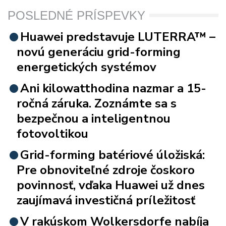
POSLEDNÉ PRÍSPEVKY
Huawei predstavuje LUTERRA™ –
novú generáciu grid-forming
energetických systémov
Ani kilowatthodina nazmar a 15-
ročná záruka. Zoznámte sa s
bezpečnou a inteligentnou
fotovoltikou
Grid-forming batériové úložiská:
Pre obnoviteľné zdroje čoskoro
povinnosť, vďaka Huawei už dnes
zaujímavá investičná príležitosť
V rakúskom Wolkersdorfe nabíja