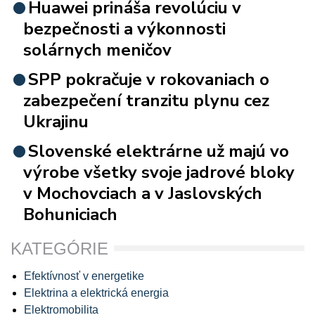
Huawei prináša revolúciu v
bezpečnosti a výkonnosti
solárnych meničov
SPP pokračuje v rokovaniach o
zabezpečení tranzitu plynu cez
Ukrajinu
Slovenské elektrárne už majú vo
výrobe všetky svoje jadrové bloky
v Mochovciach a v Jaslovských
Bohuniciach
KATEGÓRIE
Efektívnosť v energetike
Elektrina a elektrická energia
Elektromobilita