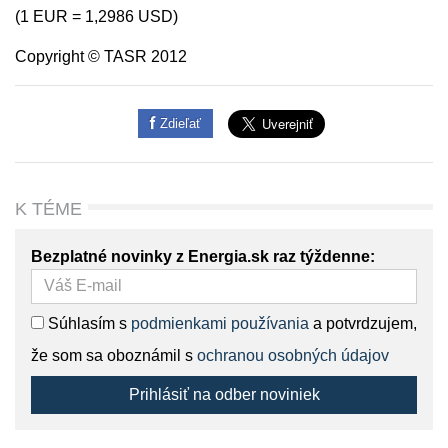
(1 EUR = 1,2986 USD)
Copyright © TASR 2012
Zdieľať
K TÉME
Bezplatné novinky z Energia.sk raz týždenne:
Súhlasím s
podmienkami používania
a potvrdzujem,
že som sa oboznámil s
ochranou osobných údajov
Prihlásiť na odber noviniek