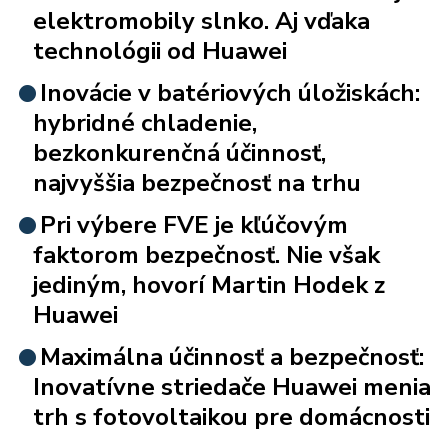
elektromobily slnko. Aj vďaka
technológii od Huawei
Inovácie v batériových úložiskách:
hybridné chladenie,
bezkonkurenčná účinnosť,
najvyššia bezpečnosť na trhu
Pri výbere FVE je kľúčovým
faktorom bezpečnosť. Nie však
jediným, hovorí Martin Hodek z
Huawei
Maximálna účinnosť a bezpečnosť:
Inovatívne striedače Huawei menia
trh s fotovoltaikou pre domácnosti