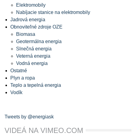
Elektromobily
Nabíjacie stanice na elektromobily
Jadrová energia
Obnoviteľné zdroje OZE
Biomasa
Geotermálna energia
Slnečná energia
Veterná energia
Vodná energia
Ostatné
Plyn a ropa
Teplo a tepelná energia
Vodík
Tweets by @energiask
VIDEÁ NA VIMEO.COM