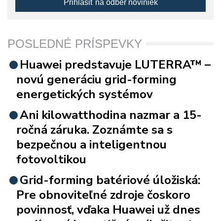
Prihlásiť na odber noviniek
POSLEDNÉ PRÍSPEVKY
Huawei predstavuje LUTERRA™ –
novú generáciu grid-forming
energetických systémov
Ani kilowatthodina nazmar a 15-
ročná záruka. Zoznámte sa s
bezpečnou a inteligentnou
fotovoltikou
Grid-forming batériové úložiská:
Pre obnoviteľné zdroje čoskoro
povinnosť, vďaka Huawei už dnes