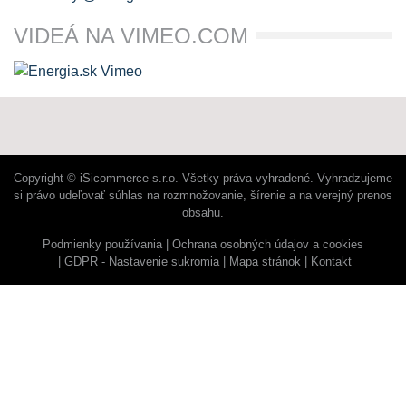
VIDEÁ NA VIMEO.COM
Copyright © iSicommerce s.r.o. Všetky práva vyhradené. Vyhradzujeme
si právo udeľovať súhlas na rozmnožovanie, šírenie a na verejný prenos
obsahu.
Podmienky používania
Ochrana osobných údajov a cookies
GDPR - Nastavenie sukromia
Mapa stránok
Kontakt