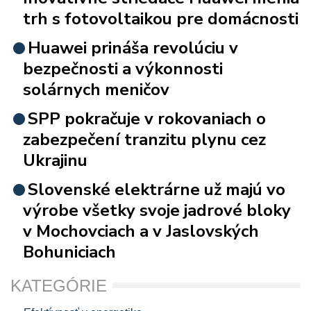
trh s fotovoltaikou pre domácnosti
Huawei prináša revolúciu v
bezpečnosti a výkonnosti
solárnych meničov
SPP pokračuje v rokovaniach o
zabezpečení tranzitu plynu cez
Ukrajinu
Slovenské elektrárne už majú vo
výrobe všetky svoje jadrové bloky
v Mochovciach a v Jaslovských
Bohuniciach
KATEGÓRIE