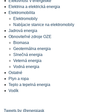
Efektívnosť v energetike
Elektrina a elektrická energia
Elektromobilita
Elektromobily
Nabíjacie stanice na elektromobily
Jadrová energia
Obnoviteľné zdroje OZE
Biomasa
Geotermálna energia
Slnečná energia
Veterná energia
Vodná energia
Ostatné
Plyn a ropa
Teplo a tepelná energia
Vodík
Tweets by @energiask