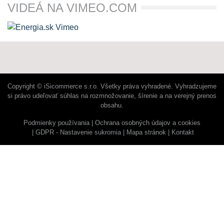
VIDEÁ NA VIMEO.COM
Copyright © iSicommerce s.r.o. Všetky práva vyhradené. Vyhradzujeme
si právo udeľovať súhlas na rozmnožovanie, šírenie a na verejný prenos
obsahu.
Podmienky používania
Ochrana osobných údajov a cookies
GDPR - Nastavenie sukromia
Mapa stránok
Kontakt