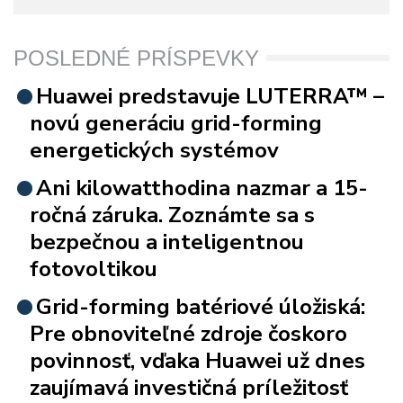
POSLEDNÉ PRÍSPEVKY
Huawei predstavuje LUTERRA™ –
novú generáciu grid-forming
energetických systémov
Ani kilowatthodina nazmar a 15-
ročná záruka. Zoznámte sa s
bezpečnou a inteligentnou
fotovoltikou
Grid-forming batériové úložiská:
Pre obnoviteľné zdroje čoskoro
povinnosť, vďaka Huawei už dnes
zaujímavá investičná príležitosť