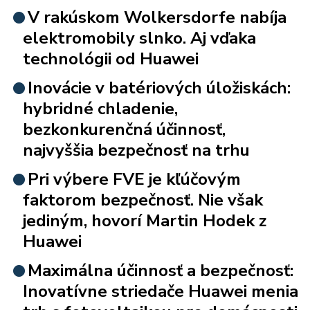
V rakúskom Wolkersdorfe nabíja
elektromobily slnko. Aj vďaka
technológii od Huawei
Inovácie v batériových úložiskách:
hybridné chladenie,
bezkonkurenčná účinnosť,
najvyššia bezpečnosť na trhu
Pri výbere FVE je kľúčovým
faktorom bezpečnosť. Nie však
jediným, hovorí Martin Hodek z
Huawei
Maximálna účinnosť a bezpečnosť:
Inovatívne striedače Huawei menia