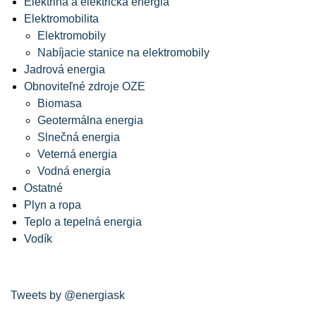
Elektrina a elektrická energia
Elektromobilita
Elektromobily
Nabíjacie stanice na elektromobily
Jadrová energia
Obnoviteľné zdroje OZE
Biomasa
Geotermálna energia
Slnečná energia
Veterná energia
Vodná energia
Ostatné
Plyn a ropa
Teplo a tepelná energia
Vodík
Tweets by @energiask