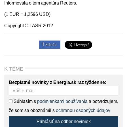
Informovala o tom agentúra Reuters.
(1 EUR = 1,2596 USD)
Copyright © TASR 2012
Zdieľať
K TÉME
Bezplatné novinky z Energia.sk raz týždenne:
Súhlasím s
podmienkami používania
a potvrdzujem,
že som sa oboznámil s
ochranou osobných údajov
Prihlásiť na odber noviniek