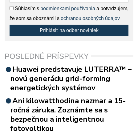
Súhlasím s
podmienkami používania
a potvrdzujem,
že som sa oboznámil s
ochranou osobných údajov
Prihlásiť na odber noviniek
POSLEDNÉ PRÍSPEVKY
Huawei predstavuje LUTERRA™ –
novú generáciu grid-forming
energetických systémov
Ani kilowatthodina nazmar a 15-
ročná záruka. Zoznámte sa s
bezpečnou a inteligentnou
fotovoltikou