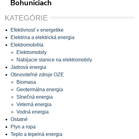
Bohuniciach
KATEGÓRIE
Efektívnosť v energetike
Elektrina a elektrická energia
Elektromobilita
Elektromobily
Nabíjacie stanice na elektromobily
Jadrová energia
Obnoviteľné zdroje OZE
Biomasa
Geotermálna energia
Slnečná energia
Veterná energia
Vodná energia
Ostatné
Plyn a ropa
Teplo a tepelná energia