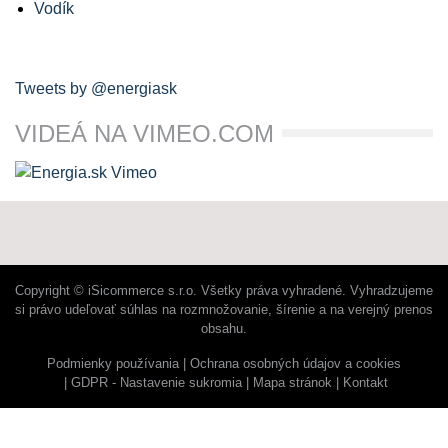
Vodík
Tweets by @energiask
VIDEÁ NA VIMEO.COM
Copyright © iSicommerce s.r.o. Všetky práva vyhradené. Vyhradzujeme
si právo udeľovať súhlas na rozmnožovanie, šírenie a na verejný prenos
obsahu.
Podmienky používania
Ochrana osobných údajov a cookies
GDPR - Nastavenie sukromia
Mapa stránok
Kontakt