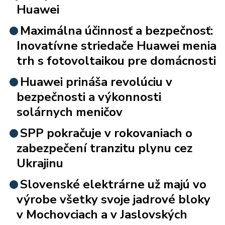
Huawei
Maximálna účinnosť a bezpečnosť:
Inovatívne striedače Huawei menia
trh s fotovoltaikou pre domácnosti
Huawei prináša revolúciu v
bezpečnosti a výkonnosti
solárnych meničov
SPP pokračuje v rokovaniach o
zabezpečení tranzitu plynu cez
Ukrajinu
Slovenské elektrárne už majú vo
výrobe všetky svoje jadrové bloky
v Mochovciach a v Jaslovských