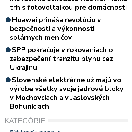
trh s fotovoltaikou pre domácnosti
Huawei prináša revolúciu v
bezpečnosti a výkonnosti
solárnych meničov
SPP pokračuje v rokovaniach o
zabezpečení tranzitu plynu cez
Ukrajinu
Slovenské elektrárne už majú vo
výrobe všetky svoje jadrové bloky
v Mochovciach a v Jaslovských
Bohuniciach
KATEGÓRIE