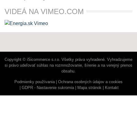
VIDEÁ NA VIMEO.COM
Copyright © iSicommerce s.r.o. Všetky práva vyhradené. Vyhradzujeme
si právo udeľovať súhlas na rozmnožovanie, šírenie a na verejný prenos
obsahu.
Podmienky používania
Ochrana osobných údajov a cookies
GDPR - Nastavenie sukromia
Mapa stránok
Kontakt