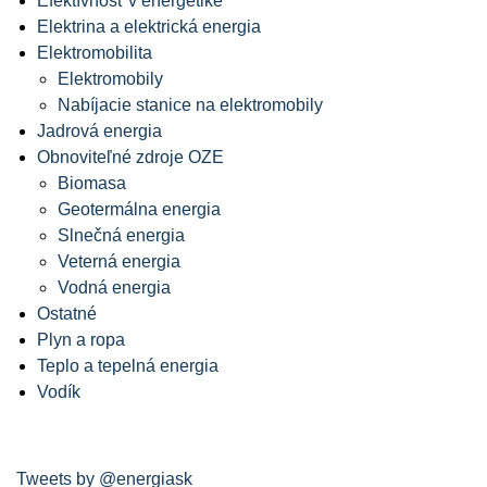
Efektívnosť v energetike
Elektrina a elektrická energia
Elektromobilita
Elektromobily
Nabíjacie stanice na elektromobily
Jadrová energia
Obnoviteľné zdroje OZE
Biomasa
Geotermálna energia
Slnečná energia
Veterná energia
Vodná energia
Ostatné
Plyn a ropa
Teplo a tepelná energia
Vodík
Tweets by @energiask