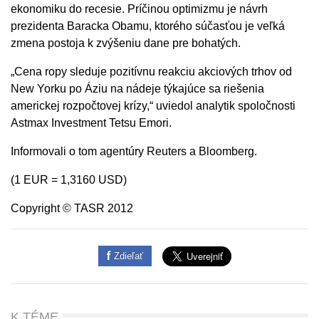
ekonomiku do recesie. Príčinou optimizmu je návrh
prezidenta Baracka Obamu, ktorého súčasťou je veľká
zmena postoja k zvýšeniu dane pre bohatých.
„Cena ropy sleduje pozitívnu reakciu akciových trhov od
New Yorku po Áziu na nádeje týkajúce sa riešenia
americkej rozpočtovej krízy,“ uviedol analytik spoločnosti
Astmax Investment Tetsu Emori.
Informovali o tom agentúry Reuters a Bloomberg.
(1 EUR = 1,3160 USD)
Copyright © TASR 2012
Zdieľať
K TÉME