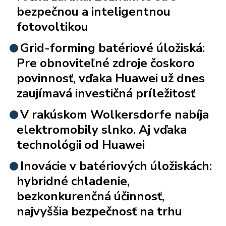
bezpečnou a inteligentnou
fotovoltikou
Grid-forming batériové úložiská:
Pre obnoviteľné zdroje čoskoro
povinnosť, vďaka Huawei už dnes
zaujímavá investičná príležitosť
V rakúskom Wolkersdorfe nabíja
elektromobily slnko. Aj vďaka
technológii od Huawei
Inovácie v batériových úložiskách:
hybridné chladenie,
bezkonkurenčná účinnosť,
najvyššia bezpečnosť na trhu