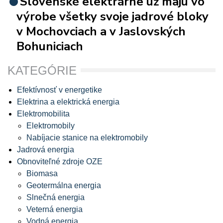
Slovenské elektrárne už majú vo
výrobe všetky svoje jadrové bloky
v Mochovciach a v Jaslovských
Bohuniciach
KATEGÓRIE
Efektívnosť v energetike
Elektrina a elektrická energia
Elektromobilita
Elektromobily
Nabíjacie stanice na elektromobily
Jadrová energia
Obnoviteľné zdroje OZE
Biomasa
Geotermálna energia
Slnečná energia
Veterná energia
Vodná energia