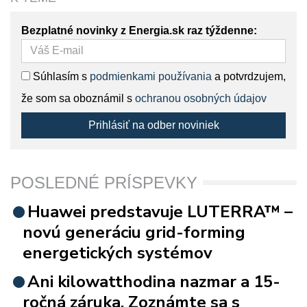
Bezplatné novinky z Energia.sk raz týždenne:
Súhlasím s
podmienkami používania
a potvrdzujem,
že som sa oboznámil s
ochranou osobných údajov
Prihlásiť na odber noviniek
POSLEDNÉ PRÍSPEVKY
Huawei predstavuje LUTERRA™ –
novú generáciu grid-forming
energetických systémov
Ani kilowatthodina nazmar a 15-
ročná záruka. Zoznámte sa s