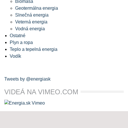
Biomasa
Geotermálna energia
Slnečná energia
Veterná energia
Vodná energia
Ostatné
Plyn a ropa
Teplo a tepelná energia
Vodík
Tweets by @energiask
VIDEÁ NA VIMEO.COM