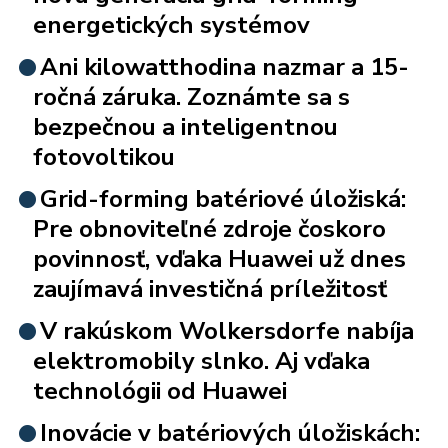
energetických systémov
Ani kilowatthodina nazmar a 15-
ročná záruka. Zoznámte sa s
bezpečnou a inteligentnou
fotovoltikou
Grid-forming batériové úložiská:
Pre obnoviteľné zdroje čoskoro
povinnosť, vďaka Huawei už dnes
zaujímavá investičná príležitosť
V rakúskom Wolkersdorfe nabíja
elektromobily slnko. Aj vďaka
technológii od Huawei
Inovácie v batériových úložiskách: