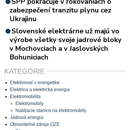
SPP pokračuje v rokovaniach o
zabezpečení tranzitu plynu cez
Ukrajinu
Slovenské elektrárne už majú vo
výrobe všetky svoje jadrové bloky
v Mochovciach a v Jaslovských
Bohuniciach
KATEGÓRIE
Efektívnosť v energetike
Elektrina a elektrická energia
Elektromobilita
Elektromobily
Nabíjacie stanice na elektromobily
Jadrová energia
Obnoviteľné zdroje OZE