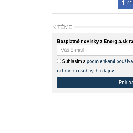
Zdi
K TÉME
Bezplatné novinky z Energia.sk r
Súhlasím s
podmienkami používa
ochranou osobných údajov
Prihlá