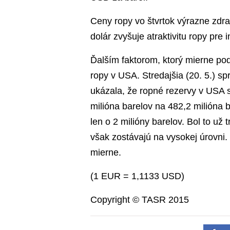
Ceny ropy vo štvrtok výrazne zdraž
dolár zvyšuje atraktivitu ropy pre
Ďalším faktorom, ktorý mierne pod
ropy v USA. Stredajšia (20. 5.) s
ukázala, že ropné rezervy v USA s
milióna barelov na 482,2 milióna b
len o 2 milióny barelov. Bol to už 
však zostávajú na vysokej úrovni. 
mierne.
(1 EUR = 1,1133 USD)
Copyright © TASR 2015