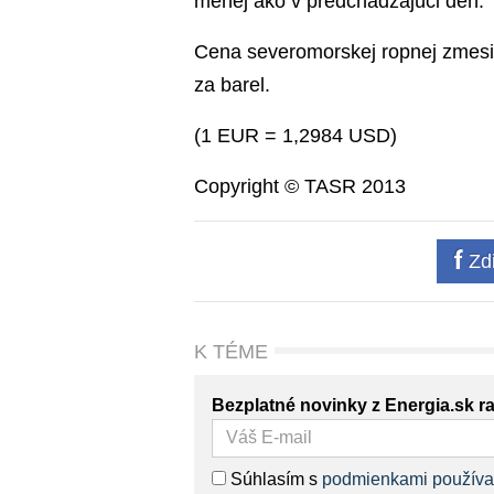
menej ako v predchádzajúci deň.
Cena severomorskej ropnej zmesi
za barel.
(1 EUR = 1,2984 USD)
Copyright © TASR 2013
Zdi
K TÉME
Bezplatné novinky z Energia.sk r
Súhlasím s
podmienkami používa