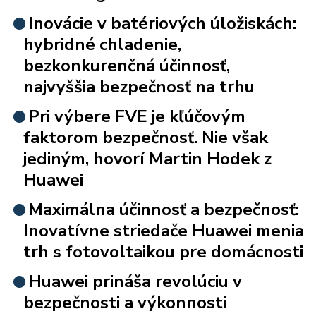
Inovácie v batériových úložiskách:
hybridné chladenie,
bezkonkurenčná účinnosť,
najvyššia bezpečnosť na trhu
Pri výbere FVE je kľúčovým
faktorom bezpečnosť. Nie však
jediným, hovorí Martin Hodek z
Huawei
Maximálna účinnosť a bezpečnosť:
Inovatívne striedače Huawei menia
trh s fotovoltaikou pre domácnosti
Huawei prináša revolúciu v
bezpečnosti a výkonnosti