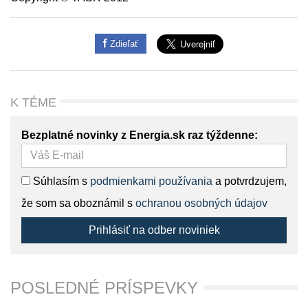
Zdieľať
K TÉME
Bezplatné novinky z Energia.sk raz týždenne:
Súhlasím s
podmienkami používania
a potvrdzujem,
že som sa oboznámil s
ochranou osobných údajov
Prihlásiť na odber noviniek
POSLEDNÉ PRÍSPEVKY