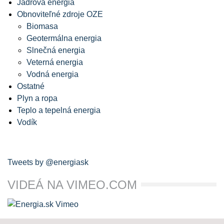
Jadrová energia
Obnoviteľné zdroje OZE
Biomasa
Geotermálna energia
Slnečná energia
Veterná energia
Vodná energia
Ostatné
Plyn a ropa
Teplo a tepelná energia
Vodík
Tweets by @energiask
VIDEÁ NA VIMEO.COM