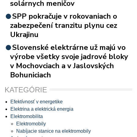
solárnych meničov
SPP pokračuje v rokovaniach o
zabezpečení tranzitu plynu cez
Ukrajinu
Slovenské elektrárne už majú vo
výrobe všetky svoje jadrové bloky
v Mochovciach a v Jaslovských
Bohuniciach
KATEGÓRIE
Efektívnosť v energetike
Elektrina a elektrická energia
Elektromobilita
Elektromobily
Nabíjacie stanice na elektromobily