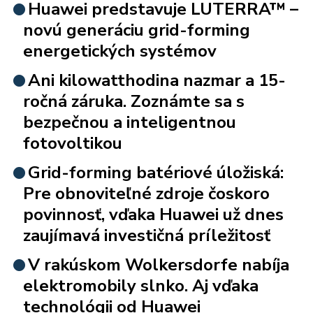
Huawei predstavuje LUTERRA™ –
novú generáciu grid-forming
energetických systémov
Ani kilowatthodina nazmar a 15-
ročná záruka. Zoznámte sa s
bezpečnou a inteligentnou
fotovoltikou
Grid-forming batériové úložiská:
Pre obnoviteľné zdroje čoskoro
povinnosť, vďaka Huawei už dnes
zaujímavá investičná príležitosť
V rakúskom Wolkersdorfe nabíja
elektromobily slnko. Aj vďaka
technológii od Huawei