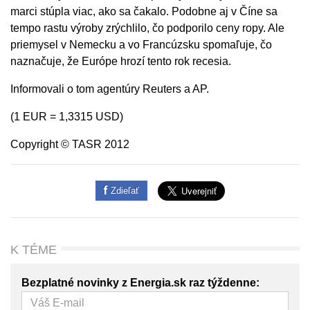
marci stúpla viac, ako sa čakalo. Podobne aj v Číne sa
tempo rastu výroby zrýchlilo, čo podporilo ceny ropy. Ale
priemysel v Nemecku a vo Francúzsku spomaľuje, čo
naznačuje, že Európe hrozí tento rok recesia.
Informovali o tom agentúry Reuters a AP.
(1 EUR = 1,3315 USD)
Copyright © TASR 2012
Zdieľať
K TÉME
Bezplatné novinky z Energia.sk raz týždenne: