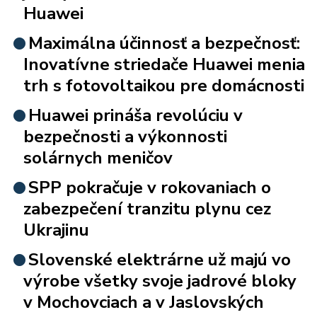
Huawei
Maximálna účinnosť a bezpečnosť:
Inovatívne striedače Huawei menia
trh s fotovoltaikou pre domácnosti
Huawei prináša revolúciu v
bezpečnosti a výkonnosti
solárnych meničov
SPP pokračuje v rokovaniach o
zabezpečení tranzitu plynu cez
Ukrajinu
Slovenské elektrárne už majú vo
výrobe všetky svoje jadrové bloky
v Mochovciach a v Jaslovských