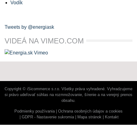
Vodík
Tweets by @energiask
VIDEÁ NA VIMEO.COM
Copyright © iSicommerce s.r.o. Všetky práva vyhradené. Vyhradzujeme
si právo udeľovať súhlas na rozmnožovanie, šírenie a na verejný prenos
obsahu.
Podmienky používania
Ochrana osobných údajov a cookies
GDPR - Nastavenie sukromia
Mapa stránok
Kontakt