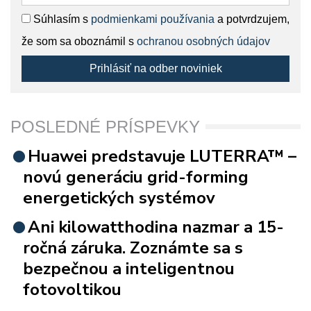
Súhlasím s
podmienkami používania
a potvrdzujem,
že som sa oboznámil s
ochranou osobných údajov
Prihlásiť na odber noviniek
POSLEDNÉ PRÍSPEVKY
Huawei predstavuje LUTERRA™ –
novú generáciu grid-forming
energetických systémov
Ani kilowatthodina nazmar a 15-
ročná záruka. Zoznámte sa s
bezpečnou a inteligentnou
fotovoltikou