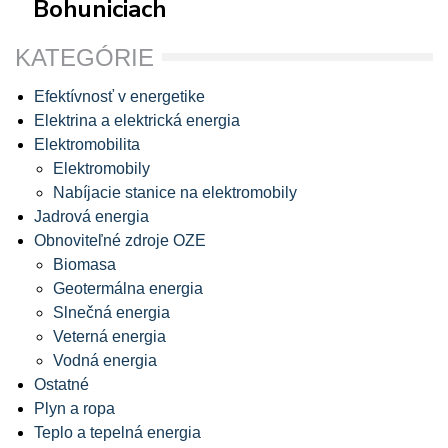
Bohuniciach
KATEGÓRIE
Efektívnosť v energetike
Elektrina a elektrická energia
Elektromobilita
Elektromobily
Nabíjacie stanice na elektromobily
Jadrová energia
Obnoviteľné zdroje OZE
Biomasa
Geotermálna energia
Slnečná energia
Veterná energia
Vodná energia
Ostatné
Plyn a ropa
Teplo a tepelná energia