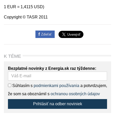
1 EUR = 1,4115 USD)
Copyright © TASR 2011
Zdieľať
K TÉME
Bezplatné novinky z Energia.sk raz týždenne:
Súhlasím s
podmienkami používania
a potvrdzujem,
že som sa oboznámil s
ochranou osobných údajov
Prihlásiť na odber noviniek