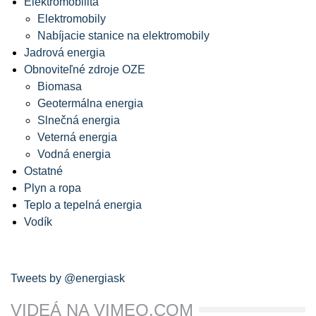
Elektromobilita
Elektromobily
Nabíjacie stanice na elektromobily
Jadrová energia
Obnoviteľné zdroje OZE
Biomasa
Geotermálna energia
Slnečná energia
Veterná energia
Vodná energia
Ostatné
Plyn a ropa
Teplo a tepelná energia
Vodík
Tweets by @energiask
VIDEÁ NA VIMEO.COM