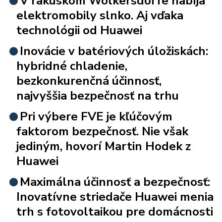
V rakúskom Wolkersdorfe nabíja
elektromobily slnko. Aj vďaka
technológii od Huawei
Inovácie v batériových úložiskách:
hybridné chladenie,
bezkonkurenčná účinnosť,
najvyššia bezpečnosť na trhu
Pri výbere FVE je kľúčovým
faktorom bezpečnosť. Nie však
jediným, hovorí Martin Hodek z
Huawei
Maximálna účinnosť a bezpečnosť:
Inovatívne striedače Huawei menia
trh s fotovoltaikou pre domácnosti