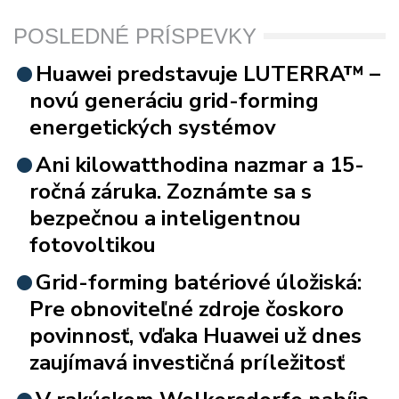
POSLEDNÉ PRÍSPEVKY
Huawei predstavuje LUTERRA™ –
novú generáciu grid-forming
energetických systémov
Ani kilowatthodina nazmar a 15-
ročná záruka. Zoznámte sa s
bezpečnou a inteligentnou
fotovoltikou
Grid-forming batériové úložiská:
Pre obnoviteľné zdroje čoskoro
povinnosť, vďaka Huawei už dnes
zaujímavá investičná príležitosť