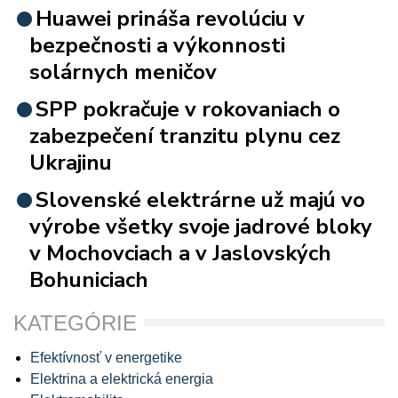
Huawei prináša revolúciu v
bezpečnosti a výkonnosti
solárnych meničov
SPP pokračuje v rokovaniach o
zabezpečení tranzitu plynu cez
Ukrajinu
Slovenské elektrárne už majú vo
výrobe všetky svoje jadrové bloky
v Mochovciach a v Jaslovských
Bohuniciach
KATEGÓRIE
Efektívnosť v energetike
Elektrina a elektrická energia