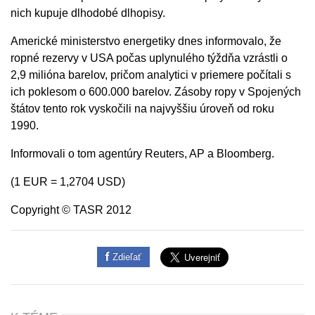
nich kupuje dlhodobé dlhopisy.
Americké ministerstvo energetiky dnes informovalo, že
ropné rezervy v USA počas uplynulého týždňa vzrástli o
2,9 milióna barelov, pričom analytici v priemere počítali s
ich poklesom o 600.000 barelov. Zásoby ropy v Spojených
štátov tento rok vyskočili na najvyššiu úroveň od roku
1990.
Informovali o tom agentúry Reuters, AP a Bloomberg.
(1 EUR = 1,2704 USD)
Copyright © TASR 2012
Zdieľať