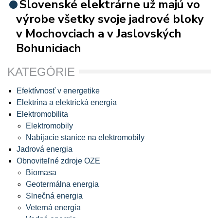
Slovenské elektrárne už majú vo
výrobe všetky svoje jadrové bloky
v Mochovciach a v Jaslovských
Bohuniciach
KATEGÓRIE
Efektívnosť v energetike
Elektrina a elektrická energia
Elektromobilita
Elektromobily
Nabíjacie stanice na elektromobily
Jadrová energia
Obnoviteľné zdroje OZE
Biomasa
Geotermálna energia
Slnečná energia
Veterná energia