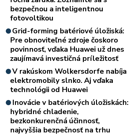
bezpečnou a inteligentnou
fotovoltikou
Grid-forming batériové úložiská:
Pre obnoviteľné zdroje čoskoro
povinnosť, vďaka Huawei už dnes
zaujímavá investičná príležitosť
V rakúskom Wolkersdorfe nabíja
elektromobily slnko. Aj vďaka
technológii od Huawei
Inovácie v batériových úložiskách:
hybridné chladenie,
bezkonkurenčná účinnosť,
najvyššia bezpečnosť na trhu