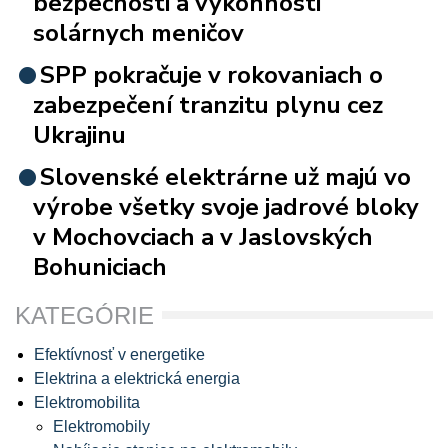
bezpečnosti a výkonnosti
solárnych meničov
SPP pokračuje v rokovaniach o
zabezpečení tranzitu plynu cez
Ukrajinu
Slovenské elektrárne už majú vo
výrobe všetky svoje jadrové bloky
v Mochovciach a v Jaslovských
Bohuniciach
KATEGÓRIE
Efektívnosť v energetike
Elektrina a elektrická energia
Elektromobilita
Elektromobily