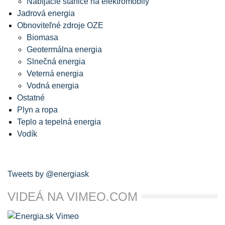
Nabíjacie stanice na elektromobily
Jadrová energia
Obnoviteľné zdroje OZE
Biomasa
Geotermálna energia
Slnečná energia
Veterná energia
Vodná energia
Ostatné
Plyn a ropa
Teplo a tepelná energia
Vodík
Tweets by @energiask
VIDEÁ NA VIMEO.COM