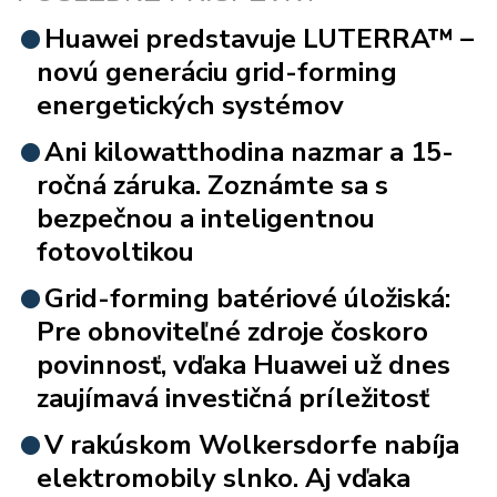
Huawei predstavuje LUTERRA™ –
novú generáciu grid-forming
energetických systémov
Ani kilowatthodina nazmar a 15-
ročná záruka. Zoznámte sa s
bezpečnou a inteligentnou
fotovoltikou
Grid-forming batériové úložiská:
Pre obnoviteľné zdroje čoskoro
povinnosť, vďaka Huawei už dnes
zaujímavá investičná príležitosť
V rakúskom Wolkersdorfe nabíja
elektromobily slnko. Aj vďaka