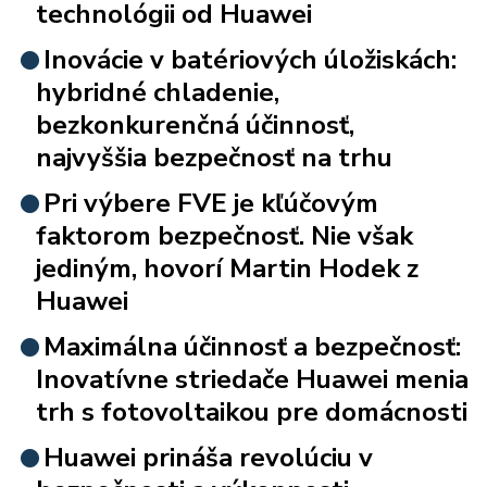
technológii od Huawei
Inovácie v batériových úložiskách:
hybridné chladenie,
bezkonkurenčná účinnosť,
najvyššia bezpečnosť na trhu
Pri výbere FVE je kľúčovým
faktorom bezpečnosť. Nie však
jediným, hovorí Martin Hodek z
Huawei
Maximálna účinnosť a bezpečnosť:
Inovatívne striedače Huawei menia
trh s fotovoltaikou pre domácnosti
Huawei prináša revolúciu v