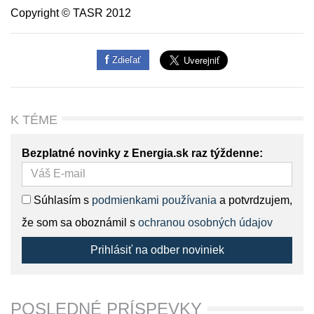
Copyright © TASR 2012
Zdieľať
K TÉME
Bezplatné novinky z Energia.sk raz týždenne:
Súhlasím s
podmienkami používania
a potvrdzujem,
že som sa oboznámil s
ochranou osobných údajov
Prihlásiť na odber noviniek
POSLEDNÉ PRÍSPEVKY