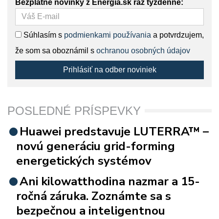
Bezplatné novinky z Energia.sk raz týždenne:
Súhlasím s
podmienkami používania
a potvrdzujem,
že som sa oboznámil s
ochranou osobných údajov
Prihlásiť na odber noviniek
POSLEDNÉ PRÍSPEVKY
Huawei predstavuje LUTERRA™ –
novú generáciu grid-forming
energetických systémov
Ani kilowatthodina nazmar a 15-
ročná záruka. Zoznámte sa s
bezpečnou a inteligentnou