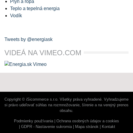
Plyn a ropa
Teplo a tepelná energia
Vodík
Tweets by @energiask
VIDEÁ NA VIMEO.COM
Copyright © iSicommerce s.r.o. Všetky práva vyhradené. Vyhradzujeme
si právo udeľovať súhlas na rozmnožovanie, šírenie a na verejný prenos
obsahu.
Podmienky používania
Ochrana osobných údajov a cookies
GDPR - Nastavenie sukromia
Mapa stránok
Kontakt