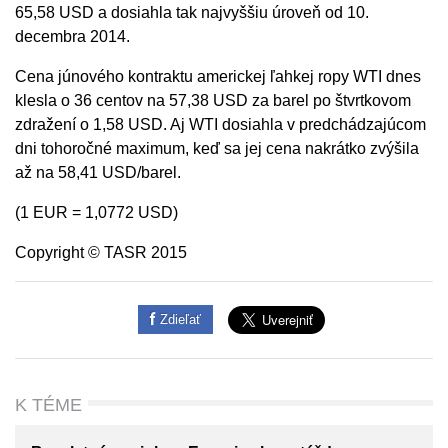
65,58 USD a dosiahla tak najvyššiu úroveň od 10.
decembra 2014.
Cena júnového kontraktu americkej ľahkej ropy WTI dnes
klesla o 36 centov na 57,38 USD za barel po štvrtkovom
zdražení o 1,58 USD. Aj WTI dosiahla v predchádzajúcom
dni tohoročné maximum, keď sa jej cena nakrátko zvýšila
až na 58,41 USD/barel.
(1 EUR = 1,0772 USD)
Copyright © TASR 2015
Zdieľať
K TÉME