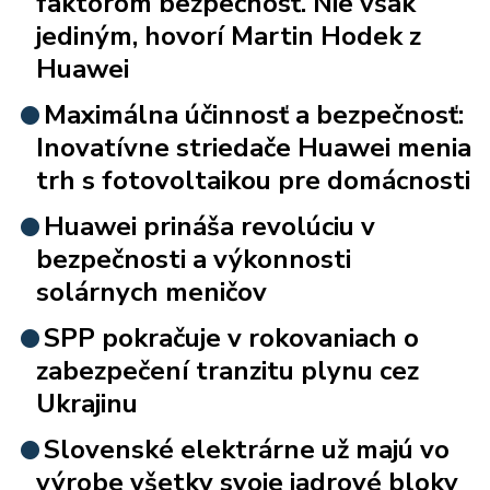
faktorom bezpečnosť. Nie však
jediným, hovorí Martin Hodek z
Huawei
Maximálna účinnosť a bezpečnosť:
Inovatívne striedače Huawei menia
trh s fotovoltaikou pre domácnosti
Huawei prináša revolúciu v
bezpečnosti a výkonnosti
solárnych meničov
SPP pokračuje v rokovaniach o
zabezpečení tranzitu plynu cez
Ukrajinu
Slovenské elektrárne už majú vo
výrobe všetky svoje jadrové bloky