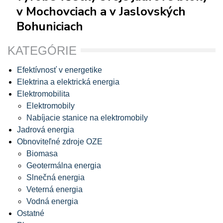
v Mochovciach a v Jaslovských
Bohuniciach
KATEGÓRIE
Efektívnosť v energetike
Elektrina a elektrická energia
Elektromobilita
Elektromobily
Nabíjacie stanice na elektromobily
Jadrová energia
Obnoviteľné zdroje OZE
Biomasa
Geotermálna energia
Slnečná energia
Veterná energia
Vodná energia
Ostatné