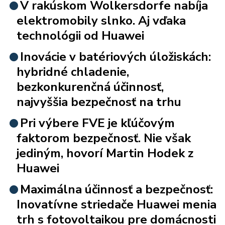
V rakúskom Wolkersdorfe nabíja
elektromobily slnko. Aj vďaka
technológii od Huawei
Inovácie v batériových úložiskách:
hybridné chladenie,
bezkonkurenčná účinnosť,
najvyššia bezpečnosť na trhu
Pri výbere FVE je kľúčovým
faktorom bezpečnosť. Nie však
jediným, hovorí Martin Hodek z
Huawei
Maximálna účinnosť a bezpečnosť:
Inovatívne striedače Huawei menia
trh s fotovoltaikou pre domácnosti