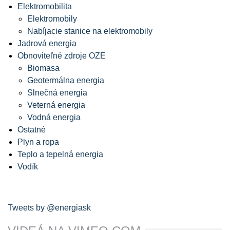
Elektromobilita
Elektromobily
Nabíjacie stanice na elektromobily
Jadrová energia
Obnoviteľné zdroje OZE
Biomasa
Geotermálna energia
Slnečná energia
Veterná energia
Vodná energia
Ostatné
Plyn a ropa
Teplo a tepelná energia
Vodík
Tweets by @energiask