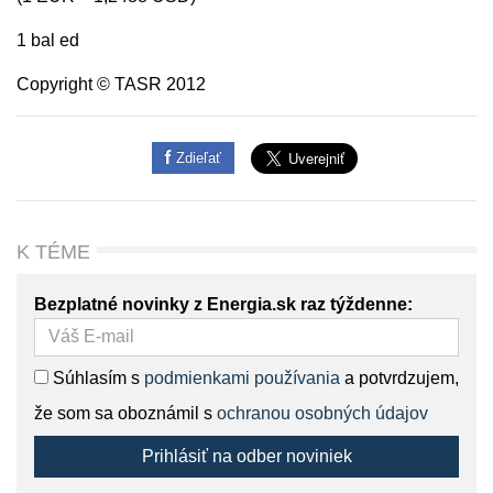
1 bal ed
Copyright © TASR 2012
Zdieľať
K TÉME
Bezplatné novinky z Energia.sk raz týždenne:
Súhlasím s
podmienkami používania
a potvrdzujem,
že som sa oboznámil s
ochranou osobných údajov
Prihlásiť na odber noviniek