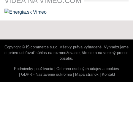
VIDEÁ NA VIMEO.COM
Copyright © iSicommerce s.r.o. Všetky práva vyhradené. Vyhradzujeme
si právo udeľovať súhlas na rozmnožovanie, šírenie a na verejný prenos
obsahu.
Podmienky používania
Ochrana osobných údajov a cookies
GDPR - Nastavenie sukromia
Mapa stránok
Kontakt