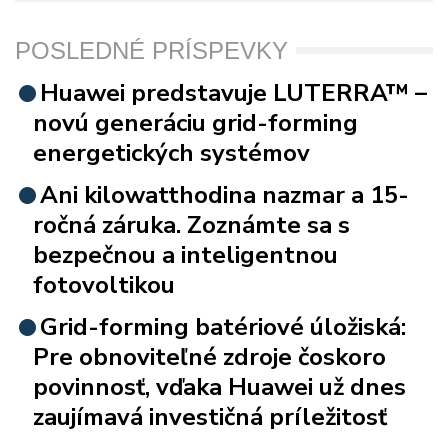
POSLEDNÉ PRÍSPEVKY
Huawei predstavuje LUTERRA™ –
novú generáciu grid-forming
energetických systémov
Ani kilowatthodina nazmar a 15-
ročná záruka. Zoznámte sa s
bezpečnou a inteligentnou
fotovoltikou
Grid-forming batériové úložiská:
Pre obnoviteľné zdroje čoskoro
povinnosť, vďaka Huawei už dnes
zaujímavá investičná príležitosť