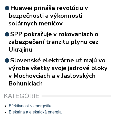
Huawei prináša revolúciu v
bezpečnosti a výkonnosti
solárnych meničov
SPP pokračuje v rokovaniach o
zabezpečení tranzitu plynu cez
Ukrajinu
Slovenské elektrárne už majú vo
výrobe všetky svoje jadrové bloky
v Mochovciach a v Jaslovských
Bohuniciach
KATEGÓRIE
Efektívnosť v energetike
Elektrina a elektrická energia