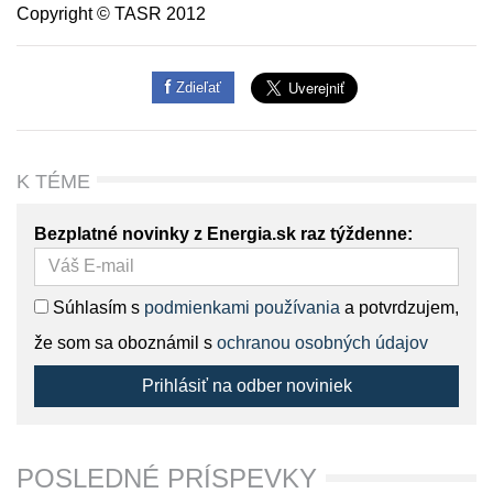
Copyright © TASR 2012
Zdieľať
K TÉME
Bezplatné novinky z Energia.sk raz týždenne:
Súhlasím s
podmienkami používania
a potvrdzujem,
že som sa oboznámil s
ochranou osobných údajov
Prihlásiť na odber noviniek
POSLEDNÉ PRÍSPEVKY