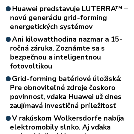
Huawei predstavuje LUTERRA™ –
novú generáciu grid-forming
energetických systémov
Ani kilowatthodina nazmar a 15-
ročná záruka. Zoznámte sa s
bezpečnou a inteligentnou
fotovoltikou
Grid-forming batériové úložiská:
Pre obnoviteľné zdroje čoskoro
povinnosť, vďaka Huawei už dnes
zaujímavá investičná príležitosť
V rakúskom Wolkersdorfe nabíja
elektromobily slnko. Aj vďaka