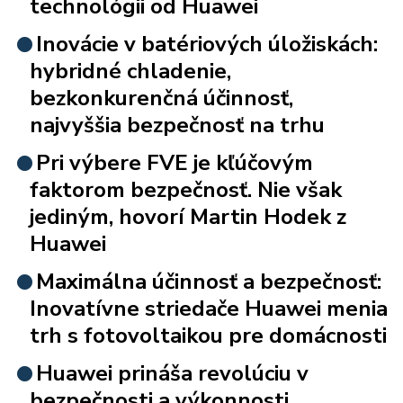
technológii od Huawei
Inovácie v batériových úložiskách:
hybridné chladenie,
bezkonkurenčná účinnosť,
najvyššia bezpečnosť na trhu
Pri výbere FVE je kľúčovým
faktorom bezpečnosť. Nie však
jediným, hovorí Martin Hodek z
Huawei
Maximálna účinnosť a bezpečnosť:
Inovatívne striedače Huawei menia
trh s fotovoltaikou pre domácnosti
Huawei prináša revolúciu v
bezpečnosti a výkonnosti