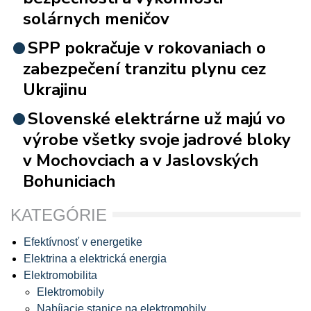
solárnych meničov
SPP pokračuje v rokovaniach o
zabezpečení tranzitu plynu cez
Ukrajinu
Slovenské elektrárne už majú vo
výrobe všetky svoje jadrové bloky
v Mochovciach a v Jaslovských
Bohuniciach
KATEGÓRIE
Efektívnosť v energetike
Elektrina a elektrická energia
Elektromobilita
Elektromobily
Nabíjacie stanice na elektromobily