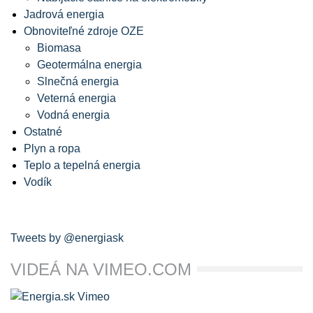
Jadrová energia
Obnoviteľné zdroje OZE
Biomasa
Geotermálna energia
Slnečná energia
Veterná energia
Vodná energia
Ostatné
Plyn a ropa
Teplo a tepelná energia
Vodík
Tweets by @energiask
VIDEÁ NA VIMEO.COM