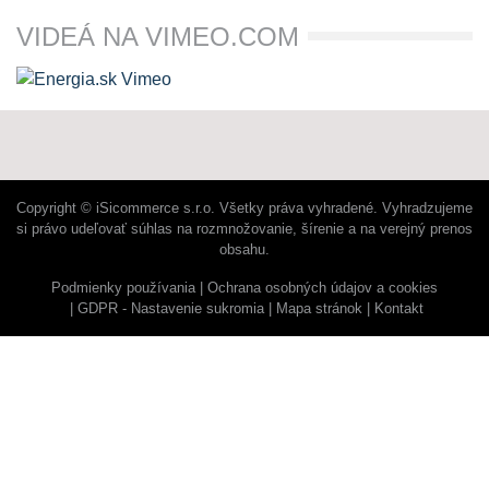
VIDEÁ NA VIMEO.COM
Copyright © iSicommerce s.r.o. Všetky práva vyhradené. Vyhradzujeme
si právo udeľovať súhlas na rozmnožovanie, šírenie a na verejný prenos
obsahu.
Podmienky používania
Ochrana osobných údajov a cookies
GDPR - Nastavenie sukromia
Mapa stránok
Kontakt