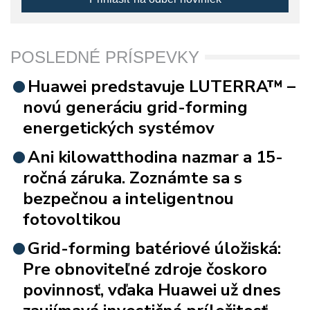
POSLEDNÉ PRÍSPEVKY
Huawei predstavuje LUTERRA™ –
novú generáciu grid-forming
energetických systémov
Ani kilowatthodina nazmar a 15-
ročná záruka. Zoznámte sa s
bezpečnou a inteligentnou
fotovoltikou
Grid-forming batériové úložiská:
Pre obnoviteľné zdroje čoskoro
povinnosť, vďaka Huawei už dnes