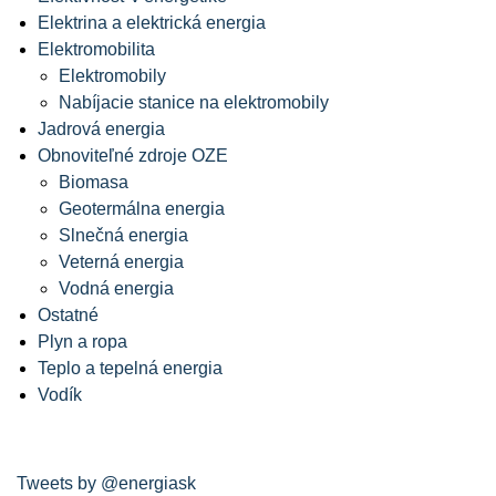
Elektrina a elektrická energia
Elektromobilita
Elektromobily
Nabíjacie stanice na elektromobily
Jadrová energia
Obnoviteľné zdroje OZE
Biomasa
Geotermálna energia
Slnečná energia
Veterná energia
Vodná energia
Ostatné
Plyn a ropa
Teplo a tepelná energia
Vodík
Tweets by @energiask