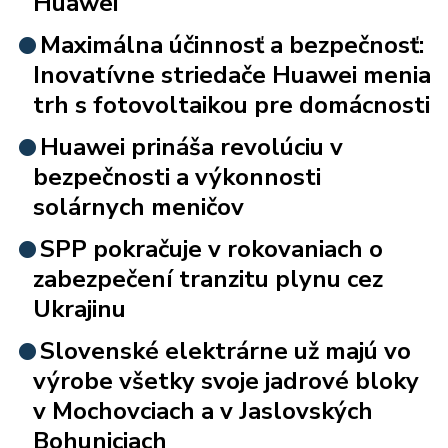
Huawei
Maximálna účinnosť a bezpečnosť:
Inovatívne striedače Huawei menia
trh s fotovoltaikou pre domácnosti
Huawei prináša revolúciu v
bezpečnosti a výkonnosti
solárnych meničov
SPP pokračuje v rokovaniach o
zabezpečení tranzitu plynu cez
Ukrajinu
Slovenské elektrárne už majú vo
výrobe všetky svoje jadrové bloky
v Mochovciach a v Jaslovských
Bohuniciach