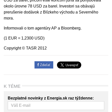
USD za barel, pričom ešte koncom júna sa pohybovala
okolo úrovne 78 USD za barel. Investori sa obávajú
prerušenie dodávok z Blízkeho východu a Severného
mora.
Informovali o tom agentúry AP a Bloomberg.
(1 EUR = 1,2300 USD)
Copyright © TASR 2012
Zdieľať
K TÉME
Bezplatné novinky z Energia.sk raz týždenne: