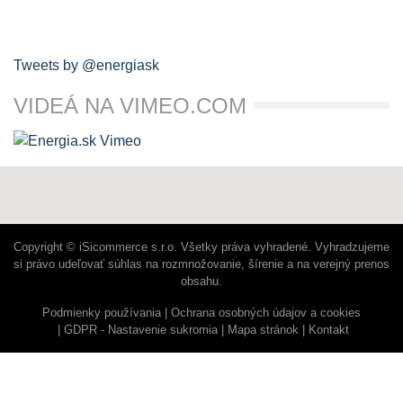
Tweets by @energiask
VIDEÁ NA VIMEO.COM
Copyright © iSicommerce s.r.o. Všetky práva vyhradené. Vyhradzujeme
si právo udeľovať súhlas na rozmnožovanie, šírenie a na verejný prenos
obsahu.
Podmienky používania
Ochrana osobných údajov a cookies
GDPR - Nastavenie sukromia
Mapa stránok
Kontakt