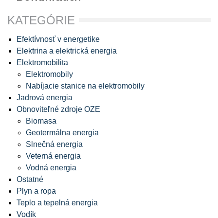
KATEGÓRIE
Efektívnosť v energetike
Elektrina a elektrická energia
Elektromobilita
Elektromobily
Nabíjacie stanice na elektromobily
Jadrová energia
Obnoviteľné zdroje OZE
Biomasa
Geotermálna energia
Slnečná energia
Veterná energia
Vodná energia
Ostatné
Plyn a ropa
Teplo a tepelná energia
Vodík