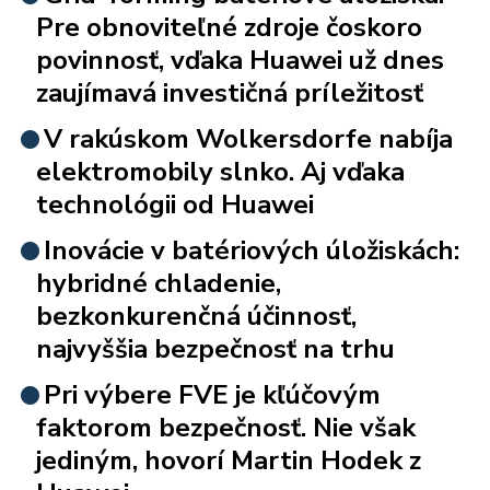
Pre obnoviteľné zdroje čoskoro
povinnosť, vďaka Huawei už dnes
zaujímavá investičná príležitosť
V rakúskom Wolkersdorfe nabíja
elektromobily slnko. Aj vďaka
technológii od Huawei
Inovácie v batériových úložiskách:
hybridné chladenie,
bezkonkurenčná účinnosť,
najvyššia bezpečnosť na trhu
Pri výbere FVE je kľúčovým
faktorom bezpečnosť. Nie však
jediným, hovorí Martin Hodek z