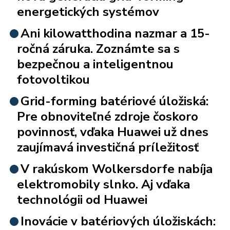
energetických systémov
Ani kilowatthodina nazmar a 15-
ročná záruka. Zoznámte sa s
bezpečnou a inteligentnou
fotovoltikou
Grid-forming batériové úložiská:
Pre obnoviteľné zdroje čoskoro
povinnosť, vďaka Huawei už dnes
zaujímavá investičná príležitosť
V rakúskom Wolkersdorfe nabíja
elektromobily slnko. Aj vďaka
technológii od Huawei
Inovácie v batériových úložiskách: