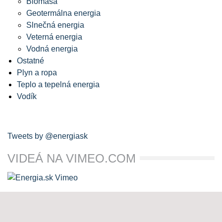
Biomasa
Geotermálna energia
Slnečná energia
Veterná energia
Vodná energia
Ostatné
Plyn a ropa
Teplo a tepelná energia
Vodík
Tweets by @energiask
VIDEÁ NA VIMEO.COM