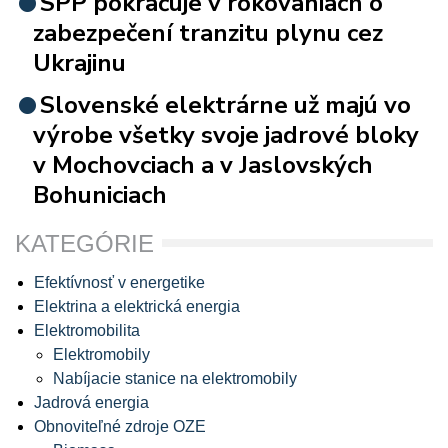
SPP pokračuje v rokovaniach o
zabezpečení tranzitu plynu cez
Ukrajinu
Slovenské elektrárne už majú vo
výrobe všetky svoje jadrové bloky
v Mochovciach a v Jaslovských
Bohuniciach
KATEGÓRIE
Efektívnosť v energetike
Elektrina a elektrická energia
Elektromobilita
Elektromobily
Nabíjacie stanice na elektromobily
Jadrová energia
Obnoviteľné zdroje OZE