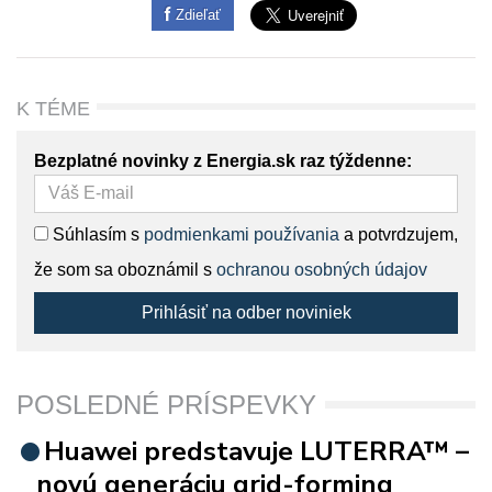
Zdieľať
K TÉME
Bezplatné novinky z Energia.sk raz týždenne:
Súhlasím s
podmienkami používania
a potvrdzujem,
že som sa oboznámil s
ochranou osobných údajov
Prihlásiť na odber noviniek
POSLEDNÉ PRÍSPEVKY
Huawei predstavuje LUTERRA™ –
novú generáciu grid-forming