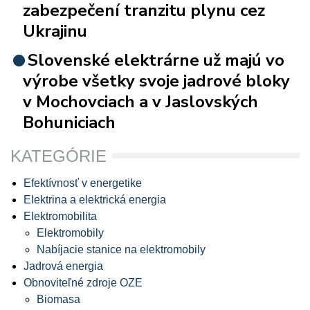
zabezpečení tranzitu plynu cez
Ukrajinu
Slovenské elektrárne už majú vo
výrobe všetky svoje jadrové bloky
v Mochovciach a v Jaslovských
Bohuniciach
KATEGÓRIE
Efektívnosť v energetike
Elektrina a elektrická energia
Elektromobilita
Elektromobily
Nabíjacie stanice na elektromobily
Jadrová energia
Obnoviteľné zdroje OZE
Biomasa