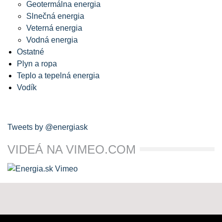
Geotermálna energia
Slnečná energia
Veterná energia
Vodná energia
Ostatné
Plyn a ropa
Teplo a tepelná energia
Vodík
Tweets by @energiask
VIDEÁ NA VIMEO.COM