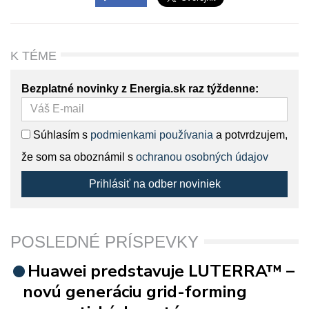
K TÉME
Bezplatné novinky z Energia.sk raz týždenne:
Súhlasím s
podmienkami používania
a potvrdzujem,
že som sa oboznámil s
ochranou osobných údajov
Prihlásiť na odber noviniek
POSLEDNÉ PRÍSPEVKY
Huawei predstavuje LUTERRA™ –
novú generáciu grid-forming